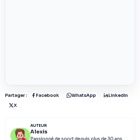
Partager :
Facebook
WhatsApp
LinkedIn
X
AUTEUR
Alexis
Passionné de sport depuis plus de 30 ans,