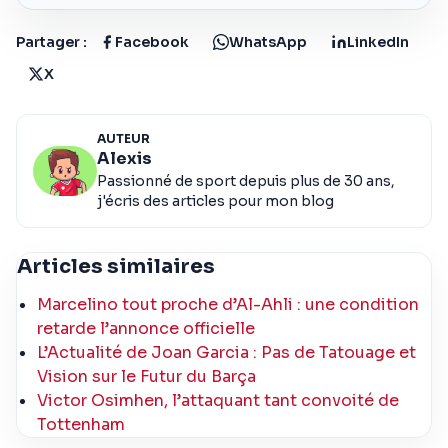
Partager :
Facebook
WhatsApp
LinkedIn
X
AUTEUR
Alexis
Passionné de sport depuis plus de 30 ans,
j'écris des articles pour mon blog
Articles similaires
Marcelino tout proche d’Al-Ahli : une condition
retarde l’annonce officielle
L’Actualité de Joan Garcia : Pas de Tatouage et
Vision sur le Futur du Barça
Victor Osimhen, l’attaquant tant convoité de
Tottenham