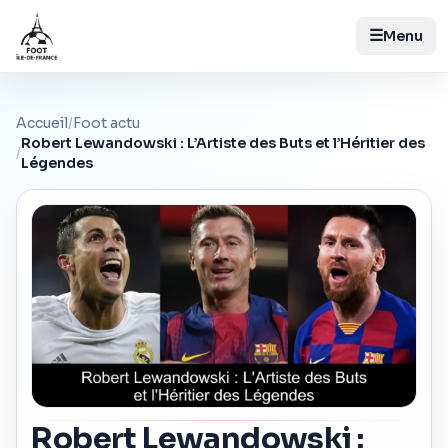
☰
Menu
Accueil
/
Foot actu
Robert Lewandowski : L’Artiste des Buts et l’Héritier des
/
Légendes
Robert Lewandowski :