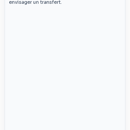
envisager un transfert.