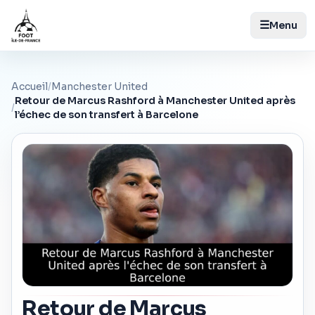
☰
Menu
Accueil
/
Manchester United
Retour de Marcus Rashford à Manchester United après
/
l’échec de son transfert à Barcelone
Retour de Marcus