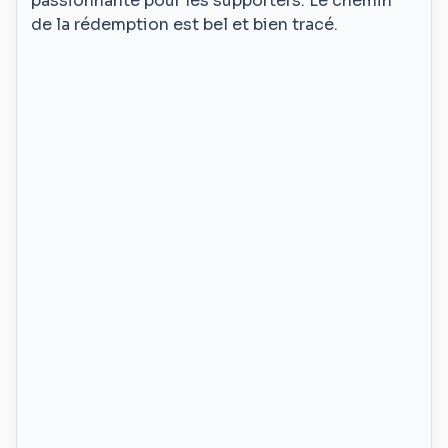
passionnante pour les supporters. Le chemin
de la rédemption est bel et bien tracé.