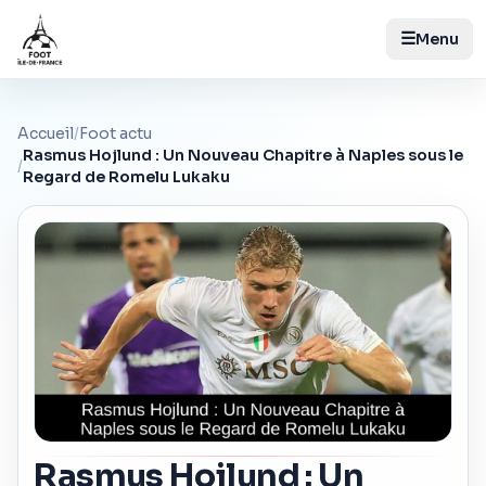
☰
Menu
Accueil
/
Foot actu
Rasmus Hojlund : Un Nouveau Chapitre à Naples sous le
/
Regard de Romelu Lukaku
Rasmus Hojlund : Un