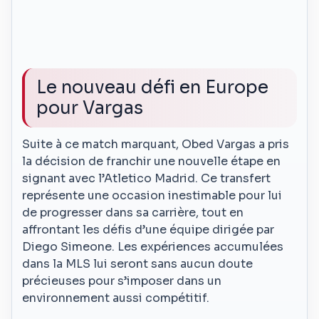
Le nouveau défi en Europe
pour Vargas
Suite à ce match marquant, Obed Vargas a pris
la décision de franchir une nouvelle étape en
signant avec l’Atletico Madrid. Ce transfert
représente une occasion inestimable pour lui
de progresser dans sa carrière, tout en
affrontant les défis d’une équipe dirigée par
Diego Simeone. Les expériences accumulées
dans la MLS lui seront sans aucun doute
précieuses pour s’imposer dans un
environnement aussi compétitif.