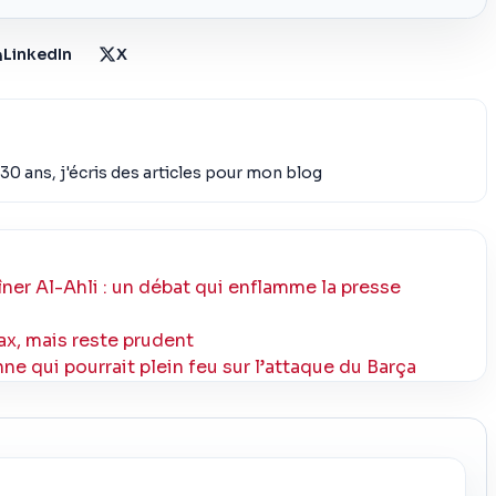
LinkedIn
X
30 ans, j'écris des articles pour mon blog
ner Al-Ahli : un débat qui enflamme la presse
ax, mais reste prudent
e qui pourrait plein feu sur l’attaque du Barça