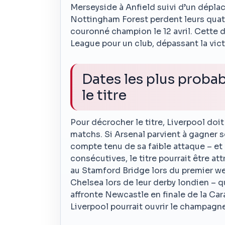
Merseyside à Anfield suivi d’un dépla
Nottingham Forest perdent leurs quatr
couronné champion le 12 avril. Cette da
League pour un club, dépassant la vict
Dates les plus proba
le titre
Pour décrocher le titre, Liverpool doi
matchs. Si Arsenal parvient à gagner 
compte tenu de sa faible attaque – et
consécutives, le titre pourrait être at
au Stamford Bridge lors du premier we
Chelsea lors de leur derby londien – q
affronte Newcastle en finale de la Car
Liverpool pourrait ouvrir le champagne 