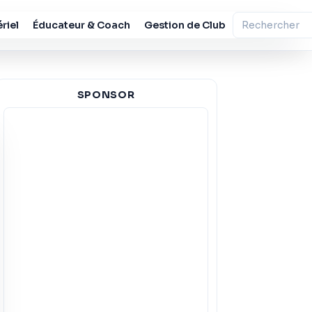
riel
Éducateur & Coach
Gestion de Club
SPONSOR