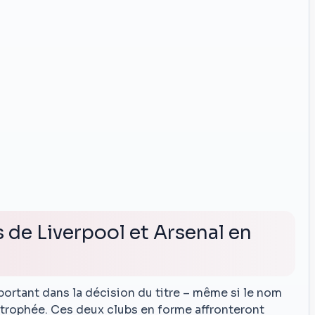
 de Liverpool et Arsenal en
portant dans la décision du titre – même si le nom
 trophée. Ces deux clubs en forme affronteront