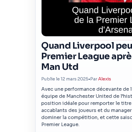
Quand Liverpool peut
Premier League après
Man Utd
Publie le 12 mars 2025
•
Par
Alexis
Avec une performance décevante de la p
équipe de Manchester United de l’hist
position idéale pour remporter le tit
accablants des joueurs et du manager
dominer la compétition, et cette sais
Premier League.