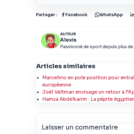
Partager :
Facebook
WhatsApp
AUTEUR
Alexis
Passionné de sport depuis plus de 
Articles similaires
Marcelino en pole position pour entraî
européenne
Joël Veltman envisage un retour à l’Aj
Hamza Abdelkarim : La pépite égyptienn
Laisser un commentaire