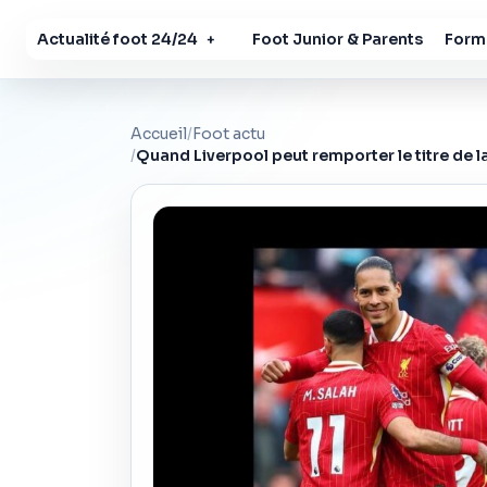
Actualité foot 24/24
Foot Junior & Parents
Forma
+
Accueil
/
Foot actu
/
Quand Liverpool peut remporter le titre de l