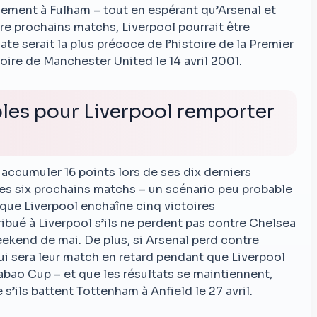
cement à Fulham – tout en espérant qu’Arsenal et
e prochains matchs, Liverpool pourrait être
te serait la plus précoce de l’histoire de la Premier
oire de Manchester United le 14 avril 2001.
bles pour Liverpool remporter
t accumuler 16 points lors de ses dix derniers
ses six prochains matchs – un scénario peu probable
 que Liverpool enchaîne cinq victoires
tribué à Liverpool s’ils ne perdent pas contre Chelsea
ekend de mai. De plus, si Arsenal perd contre
ui sera leur match en retard pendant que Liverpool
abao Cup – et que les résultats se maintiennent,
s’ils battent Tottenham à Anfield le 27 avril.