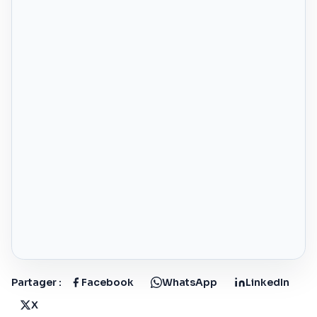
Partager :
Facebook
WhatsApp
LinkedIn
X