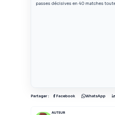
passes décisives en 40 matches tout
Partager :
Facebook
WhatsApp
AUTEUR