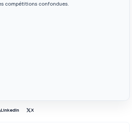
es compétitions confondues.
LinkedIn
X