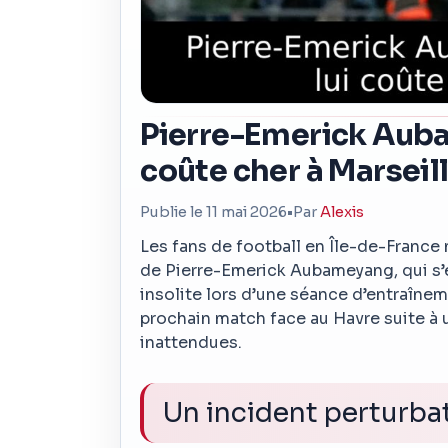
Pierre-Emerick Aubam
coûte cher à Marseil
Publie le 11 mai 2026
•
Par
Alexis
Les fans de football en Île-de-France 
de Pierre-Emerick Aubameyang, qui s’
insolite lors d’une séance d’entraînem
prochain match face au Havre suite à 
inattendues.
Un incident perturba