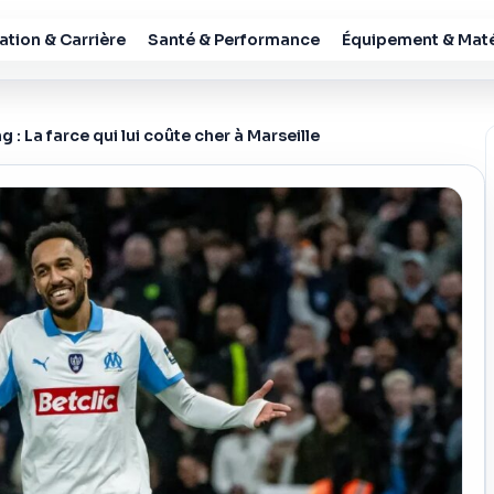
tion & Carrière
Santé & Performance
Équipement & Maté
 La farce qui lui coûte cher à Marseille