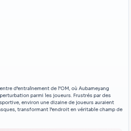
 centre d’entraînement de l’OM, où Aubameyang
 perturbation parmi les joueurs. Frustrés par des
sportive, environ une dizaine de joueurs auraient
asques, transformant l’endroit en véritable champ de