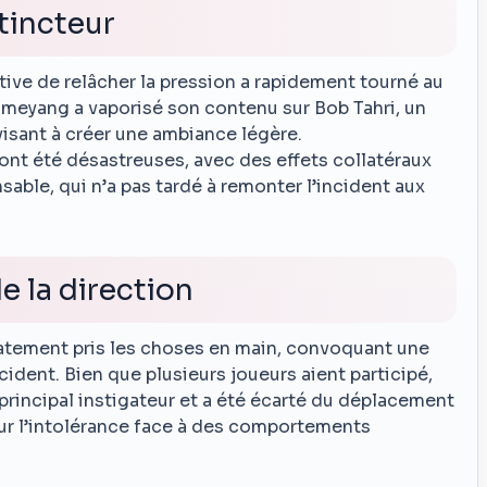
tincteur
e de relâcher la pression a rapidement tourné au
bameyang a vaporisé son contenu sur Bob Tahri, un
visant à créer une ambiance légère.
t été désastreuses, avec des effets collatéraux
sable, qui n’a pas tardé à remonter l’incident aux
e la direction
iatement pris les choses en main, convoquant une
ncident. Bien que plusieurs joueurs aient participé,
incipal instigateur et a été écarté du déplacement
sur l’intolérance face à des comportements