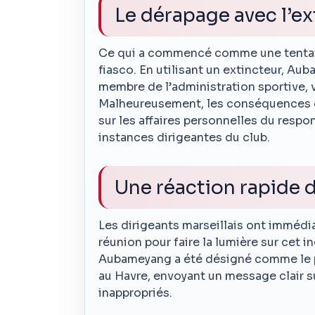
Le dérapage avec l’ex
Ce qui a commencé comme une tentativ
fiasco. En utilisant un extincteur, Au
membre de l’administration sportive, 
Malheureusement, les conséquences on
sur les affaires personnelles du respon
instances dirigeantes du club.
Une réaction rapide d
Les dirigeants marseillais ont imméd
réunion pour faire la lumière sur cet i
Aubameyang a été désigné comme le pr
au Havre, envoyant un message clair 
inappropriés.