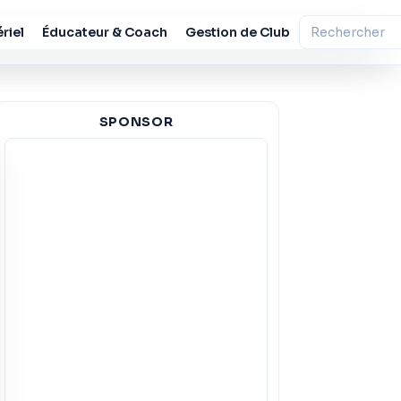
riel
Éducateur & Coach
Gestion de Club
SPONSOR