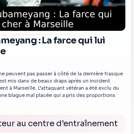
eyang : La farce qui lui
le
ne peuvent pas passer à côté de la dernière frasque
est mis dans de beaux draps après un incident
ent à Marseille. L’attaquant vétéran a été exclu du
une blague mal placée qui a pris des proportions
teur au centre d’entraînement