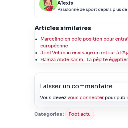
Alexis
Passionné de sport depuis plus de 
Articles similaires
Marcelino en pole position pour entraî
européenne
Joël Veltman envisage un retour à l’Aj
Hamza Abdelkarim : La pépite égyptienn
Laisser un commentaire
Vous devez
vous connecter
pour publ
Categories :
Foot actu