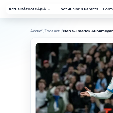
Actualité foot 24/24
Foot Junior & Parents
Forma
+
Accueil
/
Foot actu
/
Pierre-Emerick Aubameyang :