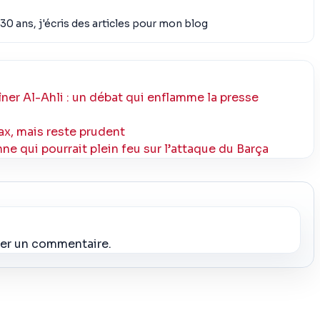
30 ans, j'écris des articles pour mon blog
ner Al-Ahli : un débat qui enflamme la presse
ax, mais reste prudent
e qui pourrait plein feu sur l’attaque du Barça
ier un commentaire.