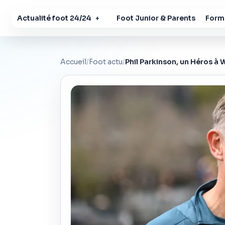
Actualité foot 24/24
Foot Junior & Parents
Forma
+
Accueil
/
Foot actu
/
Phil Parkinson, un Héros à