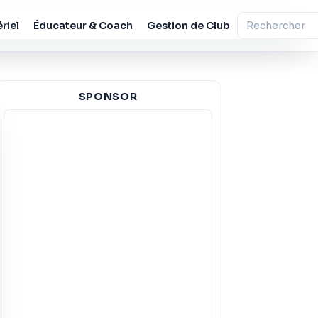
riel
Éducateur & Coach
Gestion de Club
SPONSOR