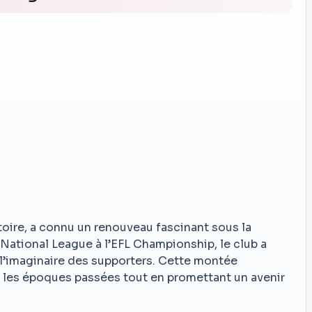
oire, a connu un renouveau fascinant sous la
 National League à l’EFL Championship, le club a
 l’imaginaire des supporters. Cette montée
r les époques passées tout en promettant un avenir