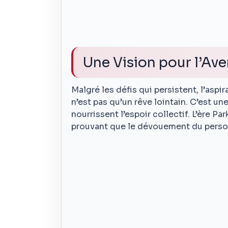
Une Vision pour l’Ave
Malgré les défis qui persistent, l’asp
n’est pas qu’un rêve lointain. C’est u
nourrissent l’espoir collectif. L’ère P
prouvant que le dévouement du personn