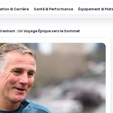
tion & Carrière
Santé & Performance
Équipement & Maté
 Wrexham : Un Voyage Épique vers le Sommet