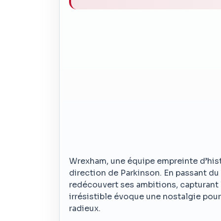
Wrexham, une équipe empreinte d’hist
direction de Parkinson. En passant du
redécouvert ses ambitions, capturant
irrésistible évoque une nostalgie pou
radieux.