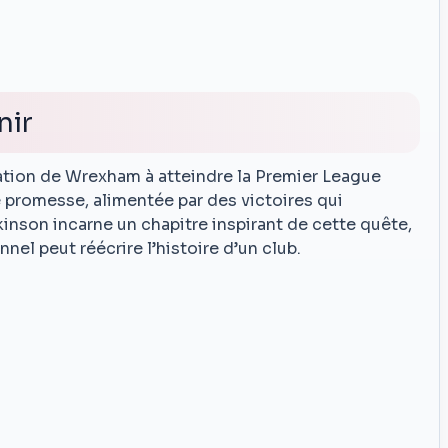
nir
iration de Wrexham à atteindre la Premier League
ne promesse, alimentée par des victoires qui
arkinson incarne un chapitre inspirant de cette quête,
el peut réécrire l’histoire d’un club.