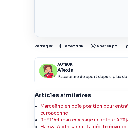
Partager :
Facebook
WhatsApp
AUTEUR
Alexis
Passionné de sport depuis plus de 
Articles similaires
Marcelino en pole position pour entraî
européenne
Joël Veltman envisage un retour à l’Aj
Hamza Abdelkarim : La pépite égyptienn