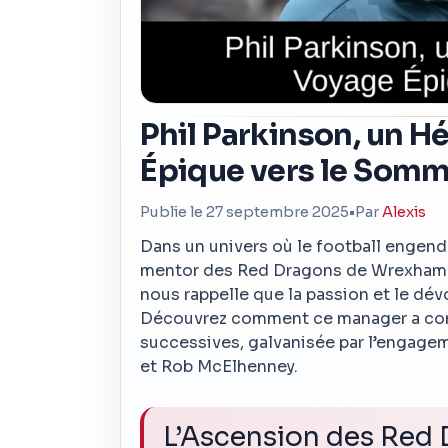
Phil Parkinson, un H
Épique vers le Som
Publie le 27 septembre 2025
•
Par
Alexis
Dans un univers où le football engendre
mentor des Red Dragons de Wrexham. 
nous rappelle que la passion et le dé
Découvrez comment ce manager a cond
successives, galvanisée par l’engagem
et Rob McElhenney.
L’Ascension des Red