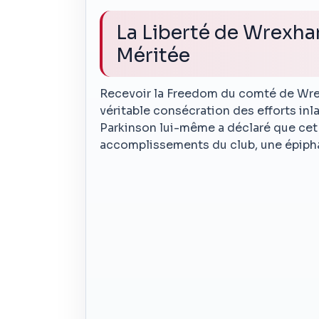
La Liberté de Wrexh
Méritée
Recevoir la Freedom du comté de Wrex
véritable consécration des efforts inl
Parkinson lui-même a déclaré que cet
accomplissements du club, une épipha