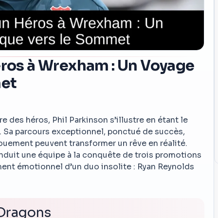
éros à Wrexham : Un Voyage
met
 des héros, Phil Parkinson s’illustre en étant le
Sa parcours exceptionnel, ponctué de succès,
vouement peuvent transformer un rêve en réalité.
uit une équipe à la conquête de trois promotions
ent émotionnel d’un duo insolite : Ryan Reynolds
 Dragons