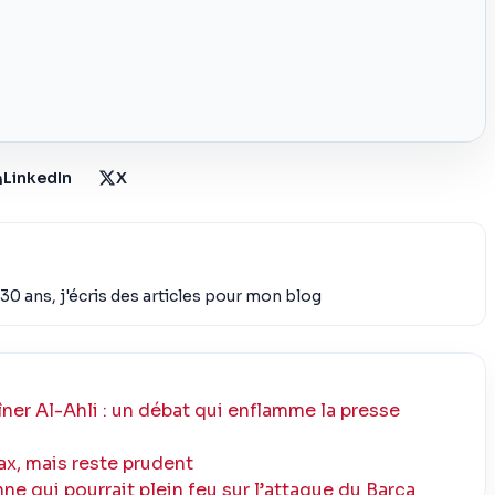
LinkedIn
X
30 ans, j'écris des articles pour mon blog
ner Al-Ahli : un débat qui enflamme la presse
ax, mais reste prudent
e qui pourrait plein feu sur l’attaque du Barça