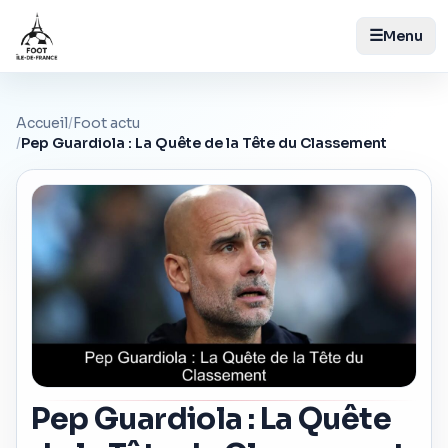
☰
Menu
Accueil
/
Foot actu
/
Pep Guardiola : La Quête de la Tête du Classement
Pep Guardiola : La Quête