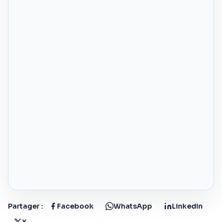
Partager :
Facebook
WhatsApp
LinkedIn
X