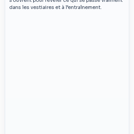
s’ouvrent pour révéler ce qui se passe vraiment
dans les vestiaires et à l’entraînement.