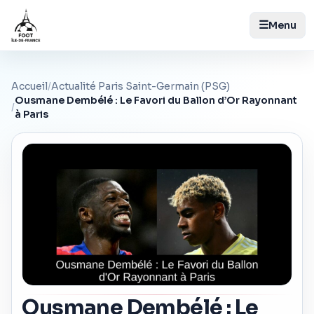
☰
Menu
Accueil
/
Actualité Paris Saint-Germain (PSG)
Ousmane Dembélé : Le Favori du Ballon d’Or Rayonnant
/
à Paris
Ousmane Dembélé : Le