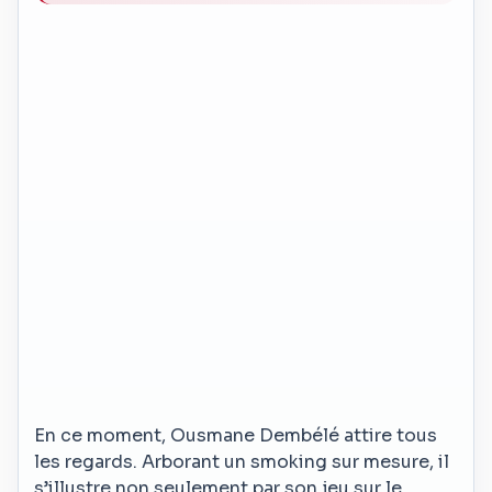
En ce moment, Ousmane Dembélé attire tous
les regards. Arborant un smoking sur mesure, il
s’illustre non seulement par son jeu sur le