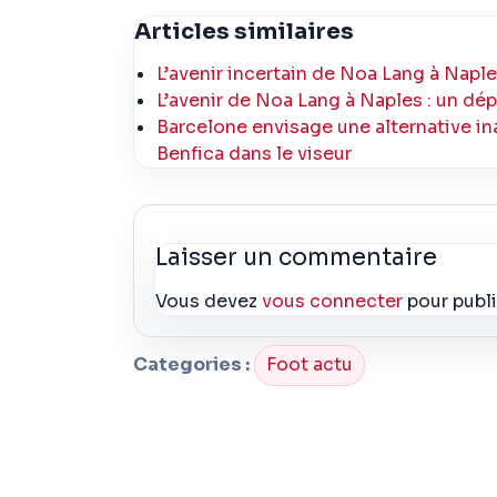
Articles similaires
L’avenir incertain de Noa Lang à Naple
L’avenir de Noa Lang à Naples : un dé
Barcelone envisage une alternative ina
Benfica dans le viseur
Laisser un commentaire
Vous devez
vous connecter
pour publ
Categories :
Foot actu