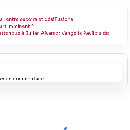
s : entre espoirs et désillusions
part imminent ?
ttendue à Julian Alvarez : Vangelis Pavlidis de
ier un commentaire.