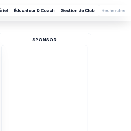
riel
Éducateur & Coach
Gestion de Club
SPONSOR