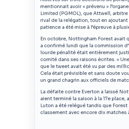
mentionnait avoir « prévenu » l’organe
Limited (PGMOL), que Attwell, arbitre 
rival de la relégation, tout en ajoutan
patience a été mise à l’épreuve à plusi
En octobre, Nottingham Forest avait q
a confirmé lundi que la commission d’a
lourde pénalité était entièrement justi
comité dans ses raisons écrites. « Une
que le tweet avait été vu par des milli
Cela était prévisible et sans doute vou
un grand chagrin aux officiels de match
La défaite contre Everton a laissé Not
aient terminé la saison à la 17e place,
Luton a été relégué tandis que Forest
classement avec encore dix matches à