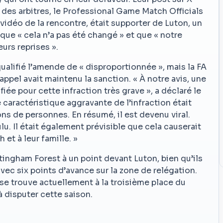
 des arbitres, le Professional Game Match Officials
vidéo de la rencontre, était supporter de Luton, un
t que « cela n’a pas été changé » et que « notre
eurs reprises ».
ualifié l’amende de « disproportionnée », mais la FA
ppel avait maintenu la sanction. « À notre avis, une
fiée pour cette infraction très grave », a déclaré le
 caractéristique aggravante de l’infraction était
ons de personnes. En résumé, il est devenu viral.
lu. Il était également prévisible que cela causerait
 et à leur famille. »
tingham Forest à un point devant Luton, bien qu’ils
 avec six points d’avance sur la zone de relégation.
 se trouve actuellement à la troisième place du
 disputer cette saison.