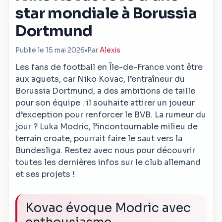
star mondiale à Borussia
Dortmund
Publie le 15 mai 2026
•
Par
Alexis
Les fans de football en Île-de-France vont être
aux aguets, car Niko Kovac, l’entraîneur du
Borussia Dortmund, a des ambitions de taille
pour son équipe : il souhaite attirer un joueur
d’exception pour renforcer le BVB. La rumeur du
jour ? Luka Modric, l’incontournable milieu de
terrain croate, pourrait faire le saut vers la
Bundesliga. Restez avec nous pour découvrir
toutes les dernières infos sur le club allemand
et ses projets !
Kovac évoque Modric avec