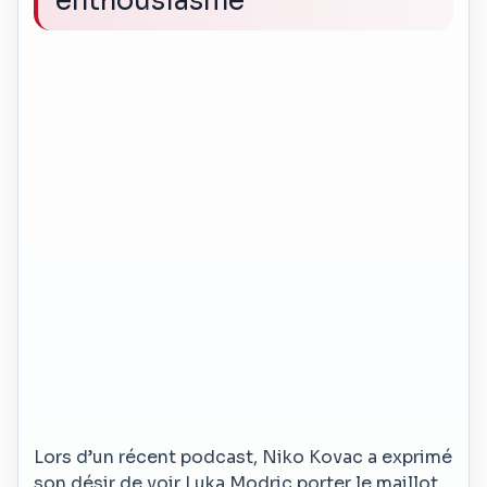
enthousiasme
Lors d’un récent podcast, Niko Kovac a exprimé
son désir de voir Luka Modric porter le maillot