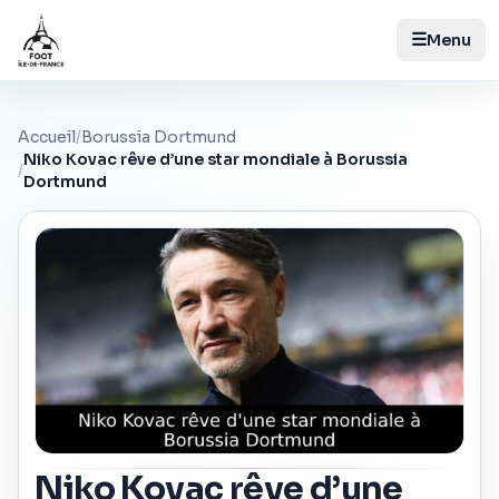
☰
Menu
Accueil
/
Borussia Dortmund
Niko Kovac rêve d’une star mondiale à Borussia
/
Dortmund
Niko Kovac rêve d’une