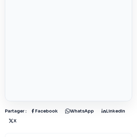
Partager :
Facebook
WhatsApp
LinkedIn
X