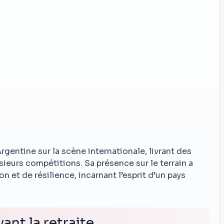
gentine sur la scène internationale, livrant des
eurs compétitions. Sa présence sur le terrain a
et de résilience, incarnant l’esprit d’un pays
ant la retraite