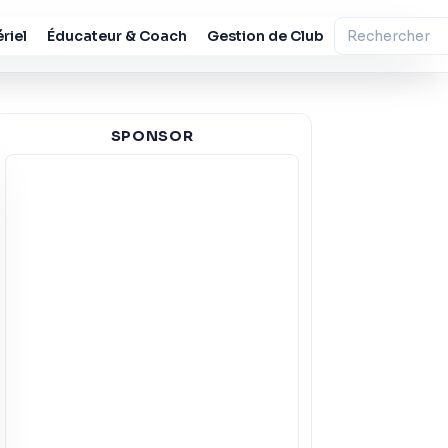
riel
Éducateur & Coach
Gestion de Club
SPONSOR