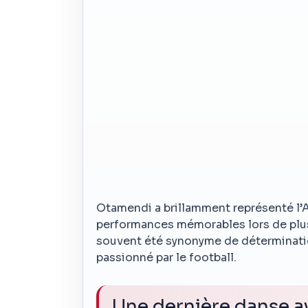
Otamendi a brillamment représenté l’Ar
performances mémorables lors de plusi
souvent été synonyme de détermination 
passionné par le football.
Une dernière danse av