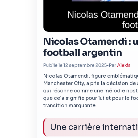
Nicolas Otamendi : 
football argentin
Publie le 12 septembre 2025
•
Par
Alexis
Nicolas Otamendi, figure emblématiqu
Manchester City, a pris la décision de
qui résonne comme une mélodie nostal
que cela signifie pour lui et pour le f
transition marquante.
Une carrière internat