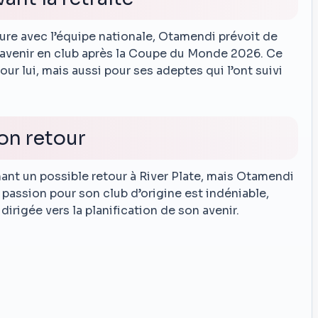
ture avec l’équipe nationale, Otamendi prévoit de
avenir en club après la Coupe du Monde 2026. Ce
r lui, mais aussi pour ses adeptes qui l’ont suivi
on retour
nt un possible retour à River Plate, mais Otamendi
passion pour son club d’origine est indéniable,
irigée vers la planification de son avenir.