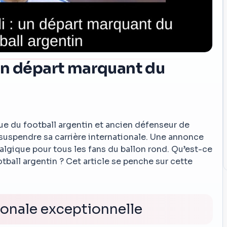
un départ marquant du
e du football argentin et ancien défenseur de
 suspendre sa carrière internationale. Une annonce
gique pour tous les fans du ballon rond. Qu’est-ce
ootball argentin ? Cet article se penche sur cette
ionale exceptionnelle