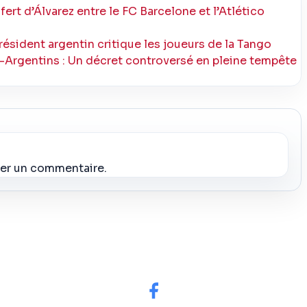
fert d’Álvarez entre le FC Barcelone et l’Atlético
e président argentin critique les joueurs de la Tango
ti-Argentins : Un décret controversé en pleine tempête
ier un commentaire.