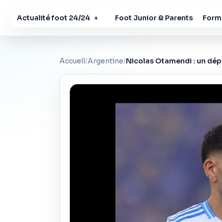
Actualité foot 24/24
Foot Junior & Parents
Forma
+
Accueil
/
Argentine
/
Nicolas Otamendi : un dép