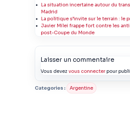
La situation incertaine autour du trans
Madrid
La politique s’invite sur le terrain : l
Javier Milei frappe fort contre les an
post-Coupe du Monde
Laisser un commentaire
Vous devez
vous connecter
pour publ
Categories :
Argentine