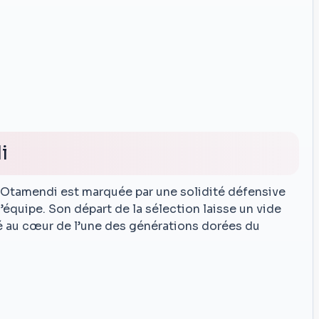
i
 d’Otamendi est marquée par une solidité défensive
 l’équipe. Son départ de la sélection laisse un vide
 été au cœur de l’une des générations dorées du