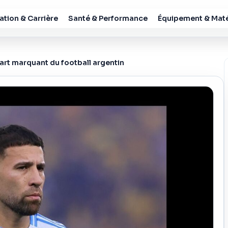
tion & Carrière
Santé & Performance
Équipement & Maté
art marquant du football argentin