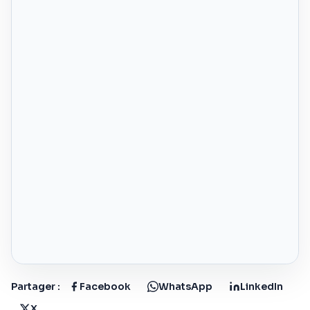
Partager :
Facebook
WhatsApp
LinkedIn
X