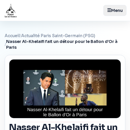
☰
Menu
Accueil
/
Actualité Paris Saint-Germain (PSG)
Nasser Al-Khelaifi fait un détour pour le Ballon d’Or à
/
Paris
Nasser Al-Khelaifi fait un