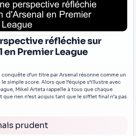
rspective réfléchie sur
l en Premier League
 la conquête d’un titre par Arsenal résonne comme un
e simple score. Alors que l’équipe s’illustre avec
eague, Mikel Arteta rappelle à tous que chaque
 que rien n’est acquis tant que le sifflet final n’a pas
mais prudent