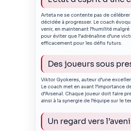
Arteta ne se contente pas de célébrer l
décidée à progresser. Le coach évoque
venir, en maintenant l’humilité malgré 
pour éviter que l’adrénaline d’une vic
efficacement pour les défis futurs.
Des joueurs sous pre
Viktor Gyokeres, auteur d’une excellen
Le coach met en avant l’importance de
d’Arsenal. Chaque joueur doit faire p
ainsi à la synergie de l’équipe sur le ter
Un regard vers l’aveni