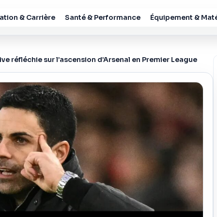
tion & Carrière
Santé & Performance
Équipement & Maté
ive réfléchie sur l’ascension d’Arsenal en Premier League