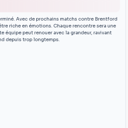
 terminé. Avec de prochains matchs contre Brentford
’être riche en émotions. Chaque rencontre sera une
e équipe peut renouer avec la grandeur, ravivant
end depuis trop longtemps.