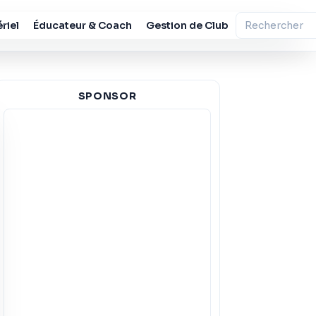
riel
Éducateur & Coach
Gestion de Club
SPONSOR