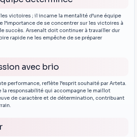
es victoires ; il incarne la mentalité d’une équipe
 l’importance de se concentrer sur les victoires à
le succès. Arsenalt doit continuer à travailler dur
toire rapide ne les empêche de se préparer
ssion avec brio
te performance, reflète l’esprit souhaité par Arteta.
 la responsabilité qui accompagne le maillot
reuve de caractère et de détermination, contribuant
rain.
r