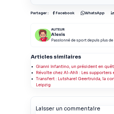
Partager :
Facebook
WhatsApp
AUTEUR
Alexis
Passionné de sport depuis plus de 
Articles similaires
Gianni Infantino, un président en quêt
Révolte chez Al-Ahli : Les supporters
Transfert : Lutsharel Geertruida, la 
Leipzig
Laisser un commentaire