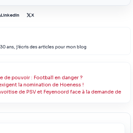
LinkedIn
X
30 ans, j'écris des articles pour mon blog
e de pouvoir : Football en danger ?
 exigent la nomination de Hoeness !
convoitise de PSV et Feyenoord face à la demande de