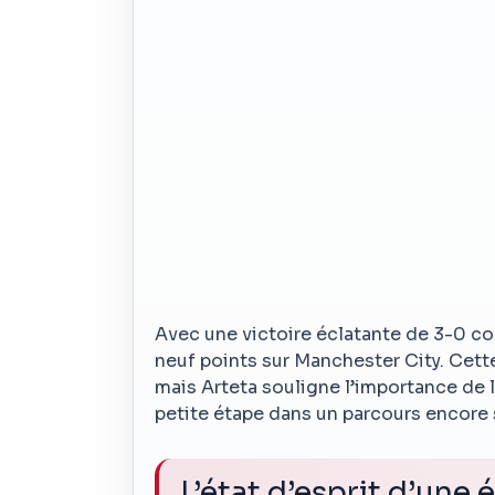
Avec une victoire éclatante de 3-0 co
neuf points sur Manchester City. Cette
mais Arteta souligne l’importance de l
petite étape dans un parcours encor
L’état d’esprit d’une