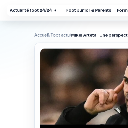
Actualité foot 24/24
Foot Junior & Parents
Forma
+
Accueil
/
Foot actu
/
Mikel Arteta : Une perspect