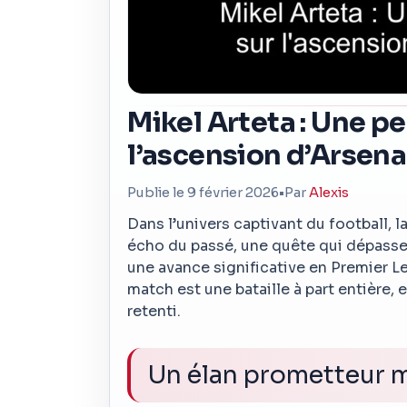
Mikel Arteta : Une pe
l’ascension d’Arsena
Publie le 9 février 2026
•
Par
Alexis
Dans l’univers captivant du football,
écho du passé, une quête qui dépasse l
une avance significative en Premier L
match est une bataille à part entière, et
retenti.
Un élan prometteur 