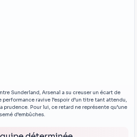
ntre Sunderland, Arsenal a su creuser un écart de
 performance ravive l’espoir d’un titre tant attendu,
a prudence. Pour lui, ce retard ne représente qu’une
e semé d’embûches.
 équipe déterminée