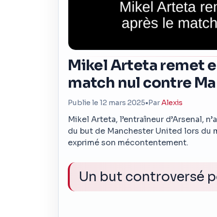
Mikel Arteta remet en
match nul contre Ma
Publie le 12 mars 2025
•
Par
Alexis
Mikel Arteta, l’entraîneur d’Arsenal,
du but de Manchester United lors du m
exprimé son mécontentement.
Un but controversé 