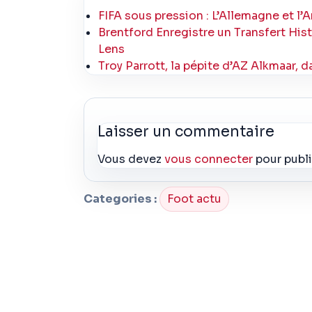
FIFA sous pression : L’Allemagne et l’
Brentford Enregistre un Transfert H
Lens
Troy Parrott, la pépite d’AZ Alkmaar, d
Laisser un commentaire
Vous devez
vous connecter
pour publ
Categories :
Foot actu