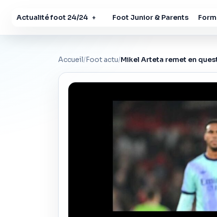
Actualité foot 24/24
Foot Junior & Parents
Forma
+
Accueil
/
Foot actu
/
Mikel Arteta remet en quest