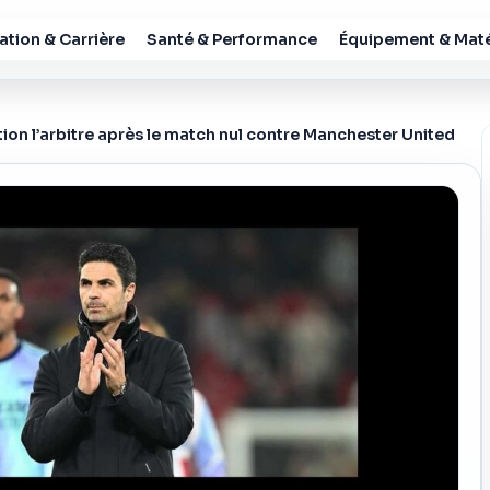
tion & Carrière
Santé & Performance
Équipement & Maté
ion l’arbitre après le match nul contre Manchester United