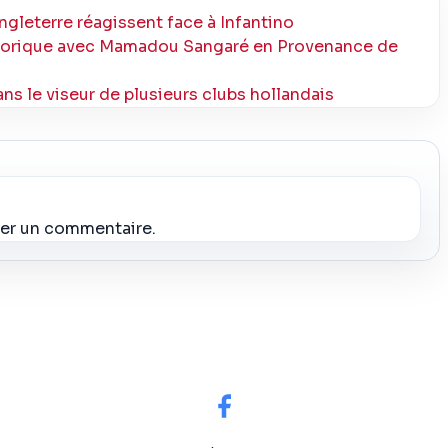
Angleterre réagissent face à Infantino
istorique avec Mamadou Sangaré en Provenance de
ans le viseur de plusieurs clubs hollandais
ier un commentaire.