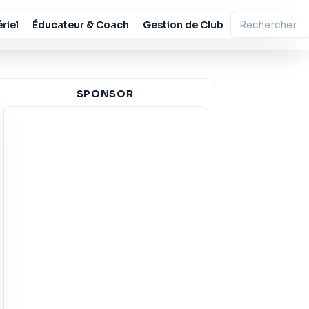
riel
Éducateur & Coach
Gestion de Club
SPONSOR