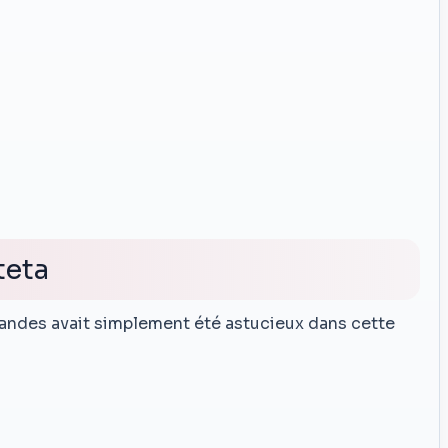
teta
nandes avait simplement été astucieux dans cette