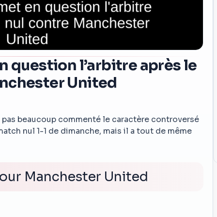
 question l’arbitre après le
nchester United
 n’a pas beaucoup commenté le caractère controversé
atch nul 1-1 de dimanche, mais il a tout de même
pour Manchester United