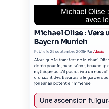
Michael Olise : Vers 
Bayern Munich
Publie le 25 septembre 2025
•
Par
Alexis
Alors que le transfert de Michael Oli
dorée pour le jeune talent, beaucoup s
mythique ou s’il poursuivra de nouvel
croissant des Bavarois à le garder sous
joueur au potentiel immense.
Une ascension fulgu