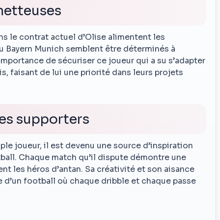
metteuses
s le contrat actuel d’Olise alimentent les
du Bayern Munich semblent être déterminés à
’importance de sécuriser ce joueur qui a su s’adapter
s, faisant de lui une priorité dans leurs projets
es supporters
ple joueur, il est devenu une source d’inspiration
ball. Chaque match qu’il dispute démontre une
t les héros d’antan. Sa créativité et son aisance
gie d’un football où chaque dribble et chaque passe