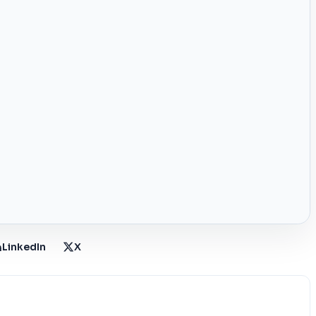
LinkedIn
X