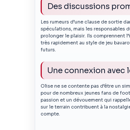
Des discussions pro
Les rumeurs d’une clause de sortie dan
spéculations, mais les responsables 
prolonger le plaisir. Ils comprennent l
très rapidement au style de jeu bavaroi
futurs.
Une connexion avec l
Olise ne se contente pas d’être un sim
pour de nombreux jeunes fans de foot
passion et un dévouement qui rappellen
sur le terrain contribuent à la nostal
compte.