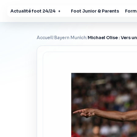
Actualité foot 24/24
Foot Junior & Parents
Forma
+
Accueil
/
Bayern Munich
/
Michael Olise : Vers u