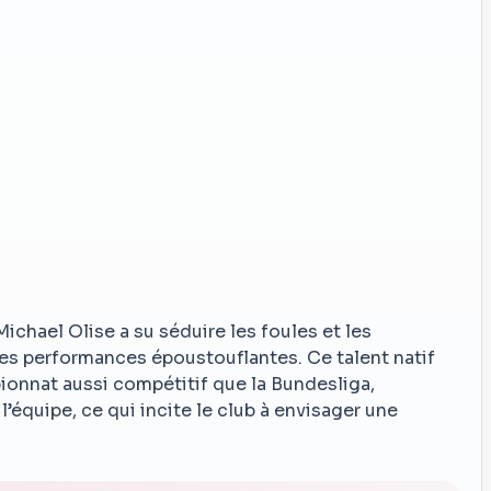
ichael Olise a su séduire les foules et les
es performances époustouflantes. Ce talent natif
ionnat aussi compétitif que la Bundesliga,
’équipe, ce qui incite le club à envisager une