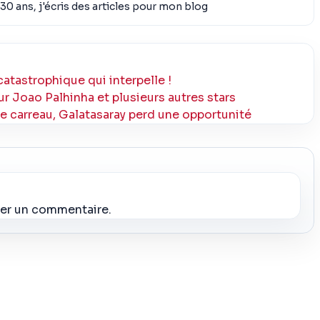
30 ans, j'écris des articles pour mon blog
catastrophique qui interpelle !
ur Joao Palhinha et plusieurs autres stars
le carreau, Galatasaray perd une opportunité
ier un commentaire.