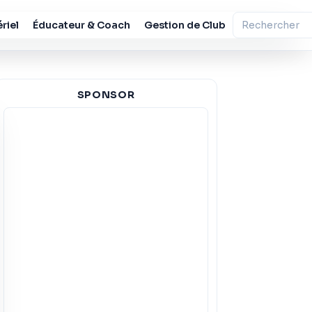
riel
Éducateur & Coach
Gestion de Club
SPONSOR