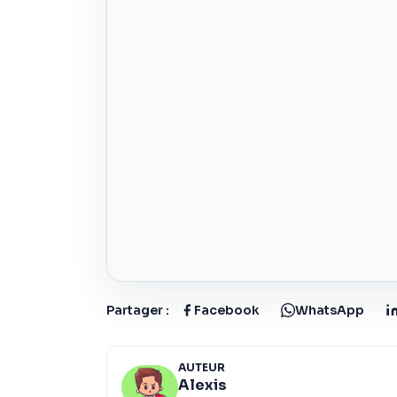
Partager :
Facebook
WhatsApp
AUTEUR
Alexis