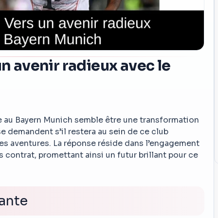
un avenir radieux avec le
se au Bayern Munich semble être une transformation
e demandent s’il restera au sein de ce club
les aventures. La réponse réside dans l’engagement
 contrat, promettant ainsi un futur brillant pour ce
rante