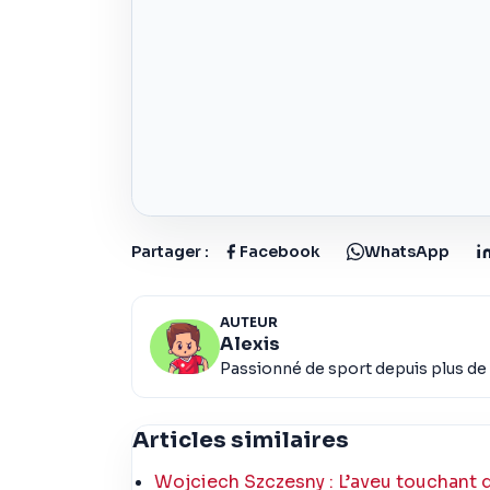
Partager :
Facebook
WhatsApp
AUTEUR
Alexis
Passionné de sport depuis plus de 
Articles similaires
Wojciech Szczesny : L’aveu touchant d