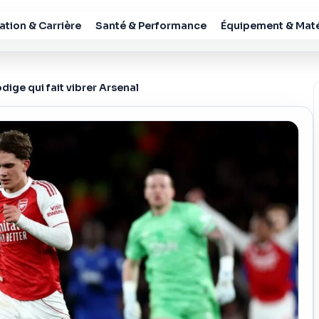
tion & Carrière
Santé & Performance
Équipement & Maté
ige qui fait vibrer Arsenal