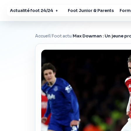
Actualité foot 24/24
Foot Junior & Parents
Forma
+
Accueil
/
Foot actu
/
Max Dowman : Un jeune prod