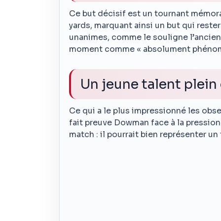
Ce but décisif est un tournant mémor
yards, marquant ainsi un but qui reste
unanimes, comme le souligne l’ancien 
moment comme « absolument phénoména
Un jeune talent plei
Ce qui a le plus impressionné les obser
fait preuve Dowman face à la pression 
match : il pourrait bien représenter un