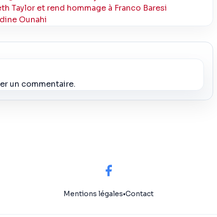
th Taylor et rend hommage à Franco Baresi
edine Ounahi
ier un commentaire.
Mentions légales
•
Contact