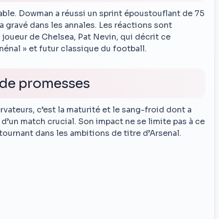
able. Dowman a réussi un sprint époustouflant de 75
ra gravé dans les annales. Les réactions sont
joueur de Chelsea, Pat Nevin, qui décrit ce
l » et futur classique du football.
n de promesses
vateurs, c’est la maturité et le sang-froid dont a
d’un match crucial. Son impact ne se limite pas à ce
 tournant dans les ambitions de titre d’Arsenal.