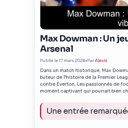
Max Dowman : Un jeun
Arsenal
Publie le 17 mars 2026
•
Par
Alexis
Dans un match historique, Max Dowman
buteur de l’histoire de la Premier Lea
contre Everton. Les passionnés de foo
moment captivant qui pourrait bien ch
Une entrée remarquée 