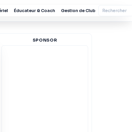
riel
Éducateur & Coach
Gestion de Club
SPONSOR