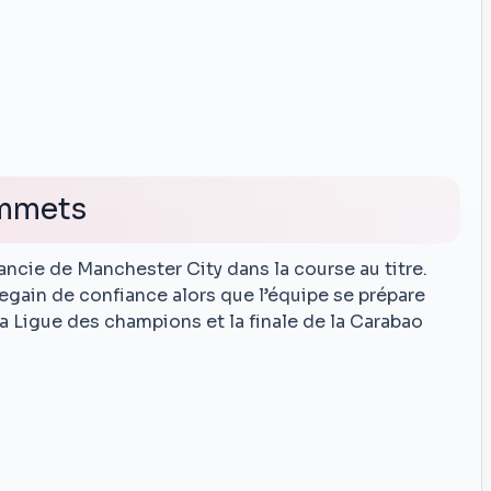
ommets
tancie de Manchester City dans la course au titre.
egain de confiance alors que l’équipe se prépare
la Ligue des champions et la finale de la Carabao