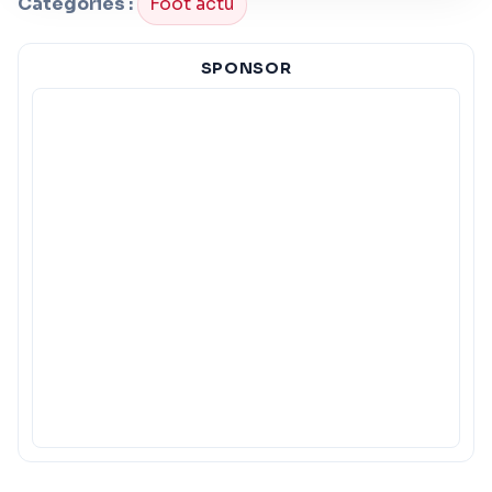
Categories :
Foot actu
SPONSOR