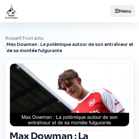
☰
Menu
Accueil
/
Foot actu
Max Dowman : La polémique autour de son entraîneur et
/
de sa montée fulgurante
Max Dowman : La