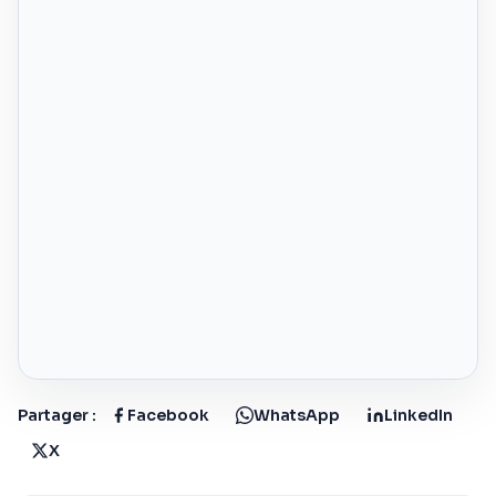
Partager :
Facebook
WhatsApp
LinkedIn
X