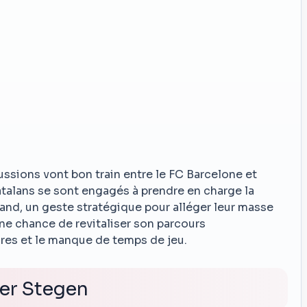
cussions vont bon train entre le FC Barcelone et
Catalans se sont engagés à prendre en charge la
mand, un geste stratégique pour alléger leur masse
 une chance de revitaliser son parcours
res et le manque de temps de jeu.
ter Stegen