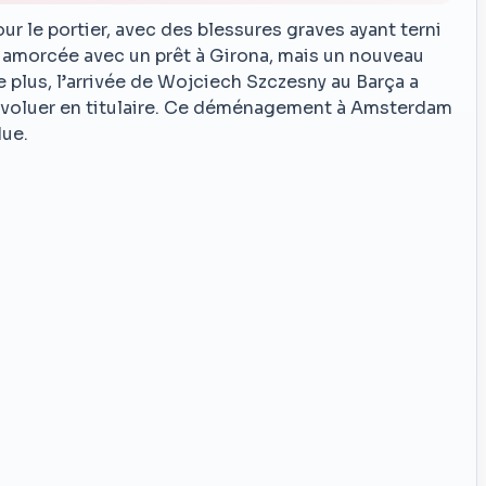
ur le portier, avec des blessures graves ayant terni
e amorcée avec un prêt à Girona, mais un nouveau
e plus, l’arrivée de Wojciech Szczesny au Barça a
voluer en titulaire. Ce déménagement à Amsterdam
due.