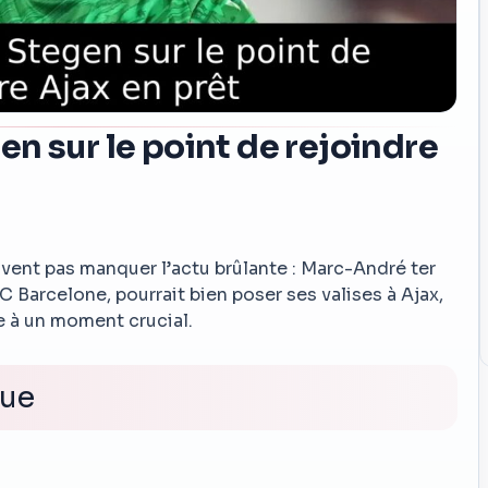
n sur le point de rejoindre
uvent pas manquer l’actu brûlante : Marc-André ter
 Barcelone, pourrait bien poser ses valises à Ajax,
re à un moment crucial.
vue