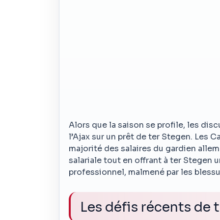
Alors que la saison se profile, les dis
l’Ajax sur un prêt de ter Stegen. Les 
majorité des salaires du gardien alle
salariale tout en offrant à ter Stegen
professionnel, malmené par les blessu
Les défis récents de 