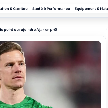
tion & Carrière
Santé & Performance
Équipement & Maté
e point de rejoindre Ajax en prêt