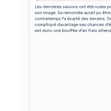
Les dernières saisons ont été rudes po
son image. Sa remontée aurait pu êtr
contretemps l’a écarté des terrains. D
compliqué davantage ses chances d’é
est donc une bouffée d’air frais atten