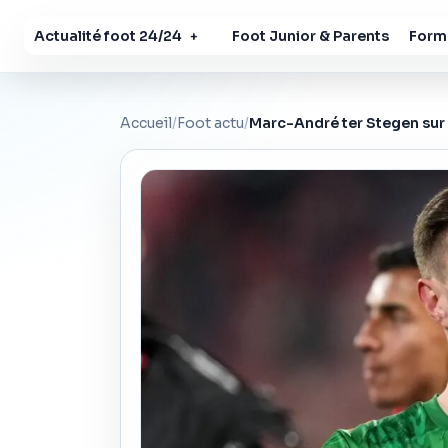
Actualité foot 24/24
Foot Junior & Parents
Forma
+
Accueil
/
Foot actu
/
Marc-André ter Stegen sur l