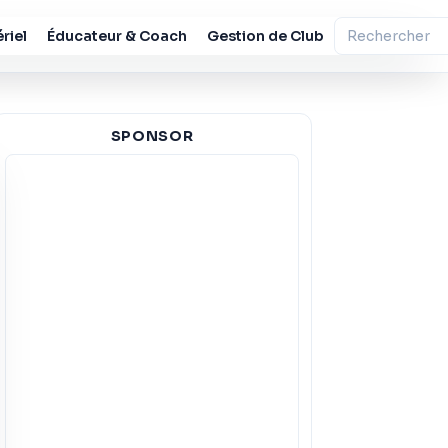
riel
Éducateur & Coach
Gestion de Club
SPONSOR