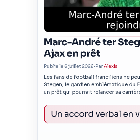
Marc-André ter Stege
Ajax en prêt
Publie le 6 juillet 2026
•
Par
Alexis
Les fans de football franciliens ne pe
Stegen, le gardien emblématique du FC
un prêt qui pourrait relancer sa carriè
Un accord verbal en 