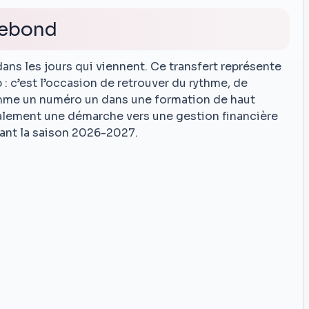
rebond
dans les jours qui viennent. Ce transfert représente
: c’est l’occasion de retrouver du rythme, de
omme un numéro un dans une formation de haut
galement une démarche vers une gestion financière
avant la saison 2026-2027.