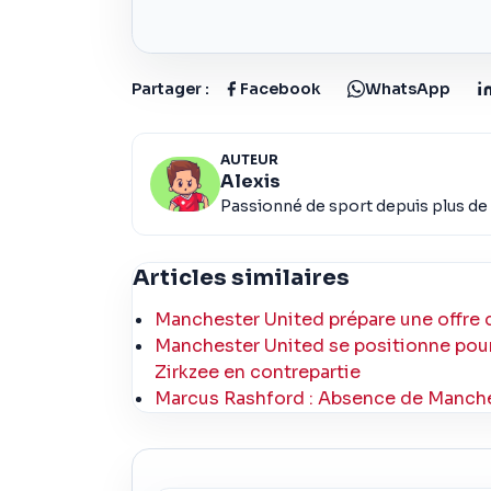
Partager :
Facebook
WhatsApp
AUTEUR
Alexis
Passionné de sport depuis plus de 
Articles similaires
Manchester United prépare une offre d
Manchester United se positionne pour
Zirkzee en contrepartie
Marcus Rashford : Absence de Manches