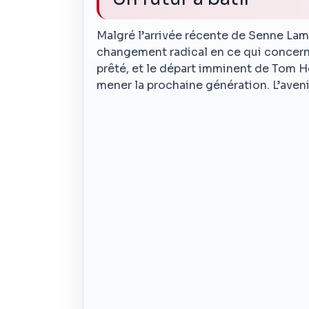
Malgré l’arrivée récente de Senne La
changement radical en ce qui concern
prêté, et le départ imminent de Tom He
mener la prochaine génération. L’aven