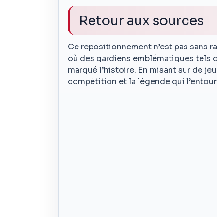
Retour aux sources
Ce repositionnement n’est pas sans r
où des gardiens emblématiques tels q
marqué l’histoire. En misant sur de jeun
compétition et la légende qui l’entour