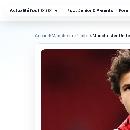
Actualité foot 24/24
Foot Junior & Parents
Forma
+
Accueil
/
Manchester United
/
Manchester United