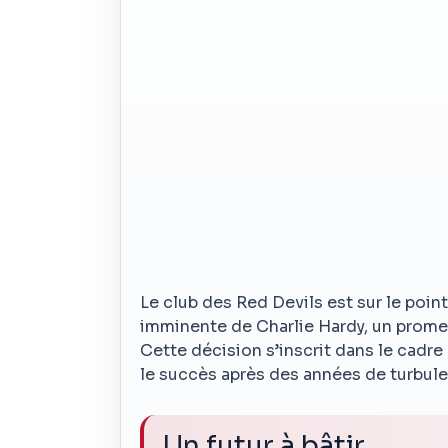
Le club des Red Devils est sur le point
imminente de Charlie Hardy, un promet
Cette décision s’inscrit dans le cadre
le succès après des années de turbul
Un futur à bâtir