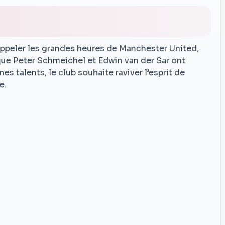
appeler les grandes heures de Manchester United,
ue Peter Schmeichel et Edwin van der Sar ont
es talents, le club souhaite raviver l’esprit de
e.