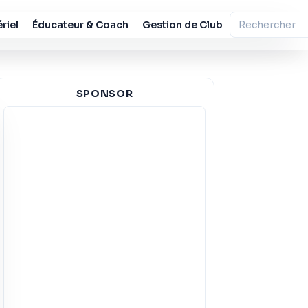
riel
Éducateur & Coach
Gestion de Club
SPONSOR