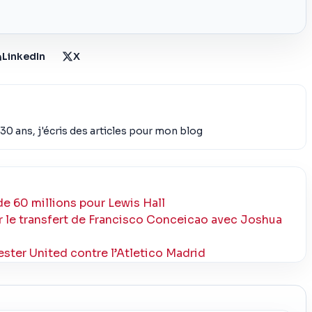
LinkedIn
X
30 ans, j'écris des articles pour mon blog
e 60 millions pour Lewis Hall
 le transfert de Francisco Conceicao avec Joshua
ter United contre l’Atletico Madrid