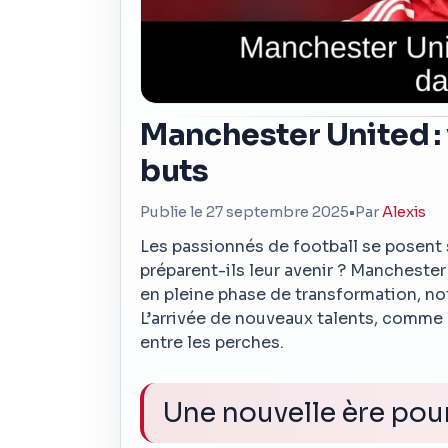
Manchester United : 
buts
Publie le 27 septembre 2025
•
Par
Alexis
Les passionnés de football se posent
préparent-ils leur avenir ? Mancheste
en pleine phase de transformation, n
L’arrivée de nouveaux talents, comme l
entre les perches.
Une nouvelle ère pou