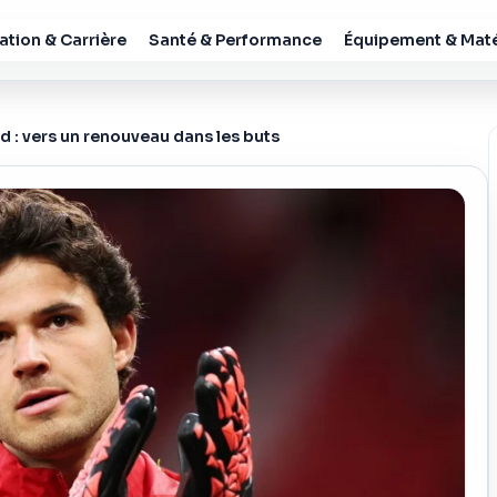
tion & Carrière
Santé & Performance
Équipement & Maté
 : vers un renouveau dans les buts