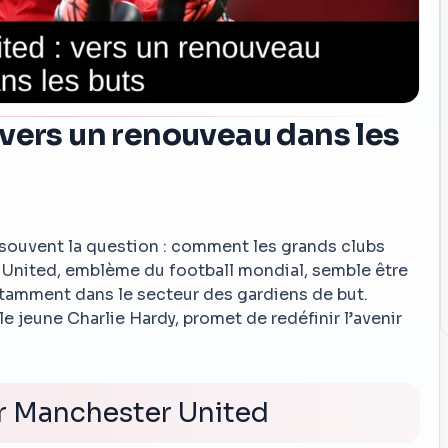
vers un renouveau dans les
 souvent la question : comment les grands clubs
r United, emblème du football mondial, semble être
otamment dans le secteur des gardiens de but.
e jeune Charlie Hardy, promet de redéfinir l’avenir
r Manchester United