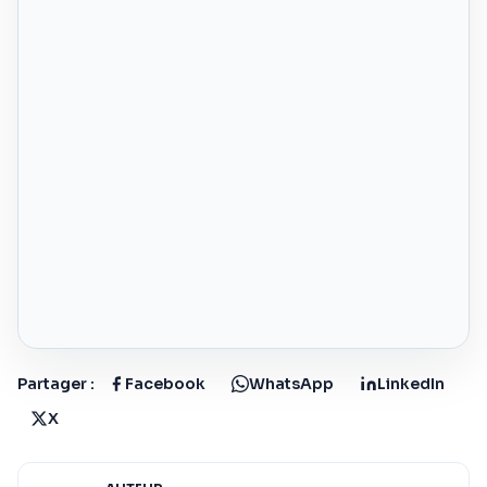
Partager :
Facebook
WhatsApp
LinkedIn
X