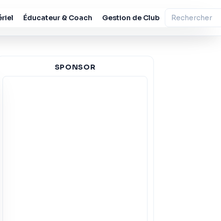
riel
Éducateur & Coach
Gestion de Club
SPONSOR