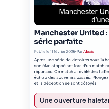
Manchester United : 
série parfaite
Publie le 11 février 2026
•
Par
Alexis
Après une série de victoires sous la 
son élan stoppé net lors d’un match c
réponses. Ce match a révélé des faill
écho à des souvenirs passés. Plongez
et la déception se sont côtoyés.
Une ouverture haleta