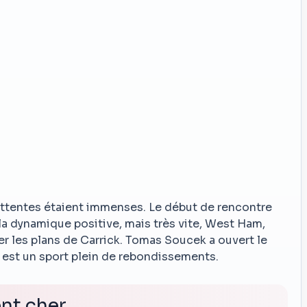
attentes étaient immenses. Le début de rencontre
la dynamique positive, mais très vite, West Ham,
er les plans de Carrick. Tomas Soucek a ouvert le
l est un sport plein de rebondissements.
ent cher