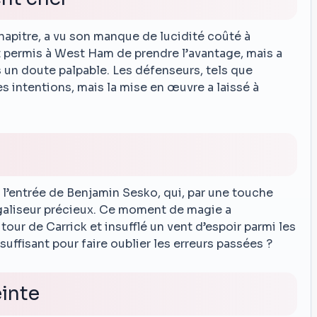
apitre, a vu son manque de lucidité coûté à
t permis à West Ham de prendre l’avantage, mais a
un doute palpable. Les défenseurs, tels que
s intentions, mais la mise en œuvre a laissé à
 l’entrée de Benjamin Sesko, qui, par une touche
 égaliseur précieux. Ce moment de magie a
ur de Carrick et insufflé un vent d’espoir parmi les
 suffisant pour faire oublier les erreurs passées ?
inte