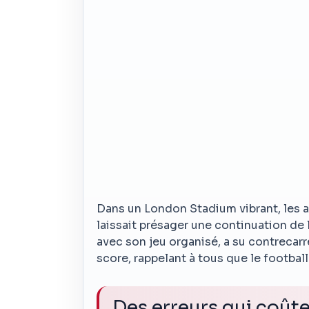
Dans un London Stadium vibrant, les 
laissait présager une continuation de 
avec son jeu organisé, a su contrecarr
score, rappelant à tous que le footbal
Des erreurs qui coût