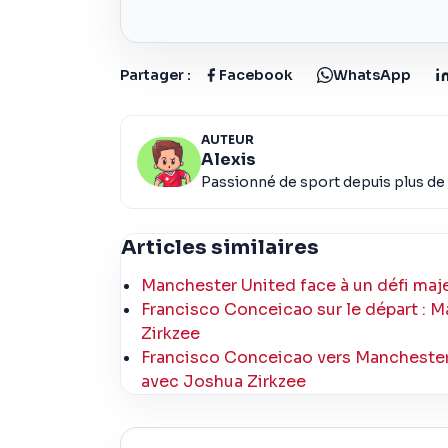
Partager :
Facebook
WhatsApp
AUTEUR
Alexis
Passionné de sport depuis plus de 
Articles similaires
Manchester United face à un défi maje
Francisco Conceicao sur le départ :
Zirkzee
Francisco Conceicao vers Manchester 
avec Joshua Zirkzee