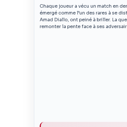
Chaque joueur a vécu un match en dent
émergé comme l’un des rares à se dis
Amad Diallo, ont peiné à briller. La q
remonter la pente face à ses adversair