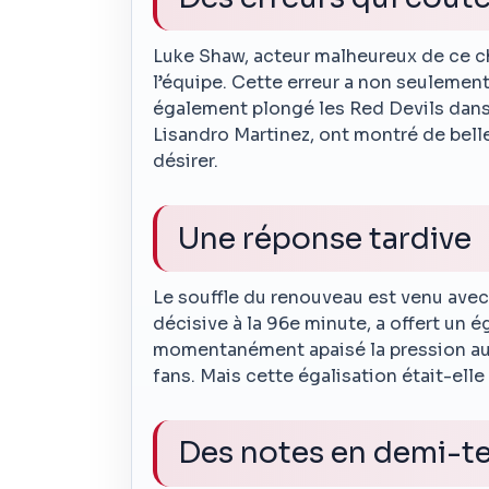
Luke Shaw, acteur malheureux de ce ch
l’équipe. Cette erreur a non seulemen
également plongé les Red Devils dans 
Lisandro Martinez, ont montré de belle
désirer.
Une réponse tardive
Le souffle du renouveau est venu avec
décisive à la 96e minute, a offert un
momentanément apaisé la pression auto
fans. Mais cette égalisation était-elle
Des notes en demi-te