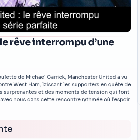
le rêve interrompu d’une
houlette de Michael Carrick, Manchester United a vu
ontre West Ham, laissant les supporters en quête de
es surprenantes et des moments de tension qui font
 avec nous dans cette rencontre rythmée où l’espoir
nte