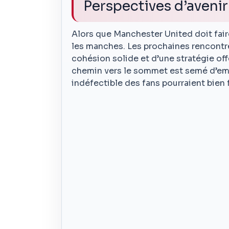
Perspectives d’avenir
Alors que Manchester United doit faire
les manches. Les prochaines rencontre
cohésion solide et d’une stratégie of
chemin vers le sommet est semé d’embû
indéfectible des fans pourraient bien f