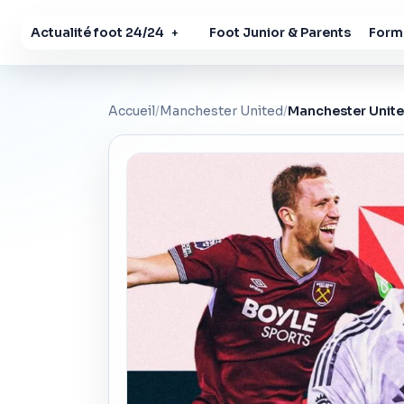
Actualité foot 24/24
Foot Junior & Parents
Forma
+
Accueil
/
Manchester United
/
Manchester United