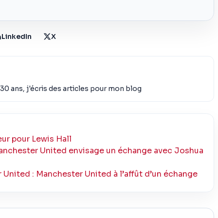
LinkedIn
X
30 ans, j'écris des articles pour mon blog
ur pour Lewis Hall
 Manchester United envisage un échange avec Joshua
United : Manchester United à l’affût d’un échange