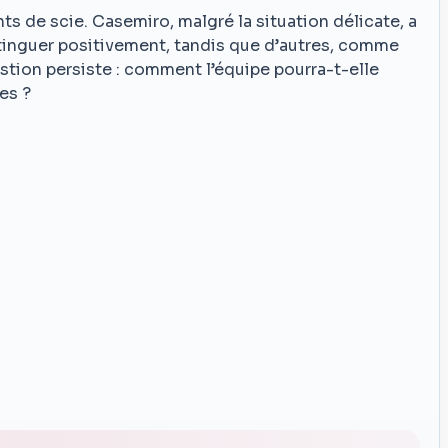
s de scie. Casemiro, malgré la situation délicate, a
tinguer positivement, tandis que d’autres, comme
uestion persiste : comment l’équipe pourra-t-elle
es ?