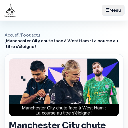
☰
Menu
Accueil
/
Foot actu
Manchester City chute face à West Ham : La course au
/
titre s’éloigne !
Manchester City chute