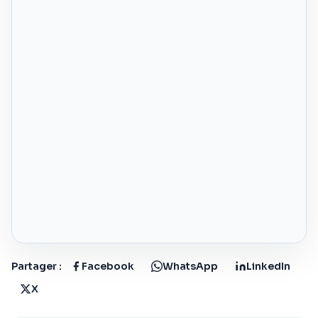
Partager :
Facebook
WhatsApp
LinkedIn
X