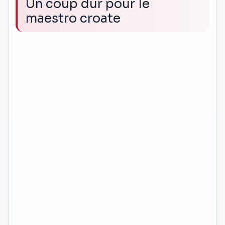
Un coup dur pour le
maestro croate