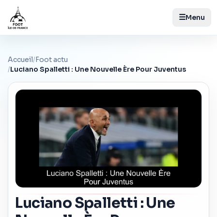
☰
Menu
Accueil
/
Foot actu
/
Luciano Spalletti : Une Nouvelle Ère Pour Juventus
Luciano Spalletti : Une