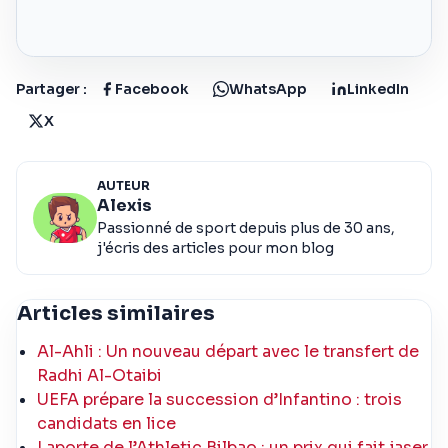
Partager :
Facebook
WhatsApp
LinkedIn
X
AUTEUR
Alexis
Passionné de sport depuis plus de 30 ans,
j'écris des articles pour mon blog
Articles similaires
Al-Ahli : Un nouveau départ avec le transfert de
Radhi Al-Otaibi
UEFA prépare la succession d’Infantino : trois
candidats en lice
Laporte de l’Athletic Bilbao : un prix qui fait jaser