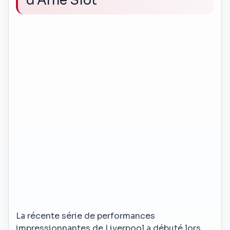
d’Arne Slot
La récente série de performances
impressionnantes de Liverpool a débuté lors