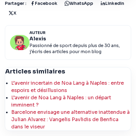
Partager :
Facebook
WhatsApp
LinkedIn
X
AUTEUR
Alexis
Passionné de sport depuis plus de 30 ans,
j'écris des articles pour mon blog
Articles similaires
L’avenir incertain de Noa Lang à Naples : entre
espoirs et désillusions
L’avenir de Noa Lang à Naples : un départ
imminent ?
Barcelone envisage une alternative inattendue à
Julian Alvarez : Vangelis Pavlidis de Benfica
dans le viseur