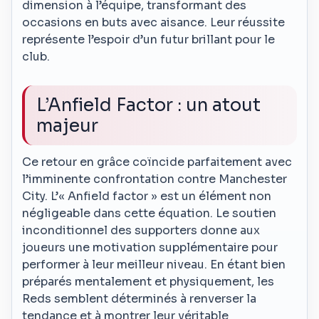
dimension à l’équipe, transformant des
occasions en buts avec aisance. Leur réussite
représente l’espoir d’un futur brillant pour le
club.
L’Anfield Factor : un atout
majeur
Ce retour en grâce coïncide parfaitement avec
l’imminente confrontation contre Manchester
City. L’« Anfield factor » est un élément non
négligeable dans cette équation. Le soutien
inconditionnel des supporters donne aux
joueurs une motivation supplémentaire pour
performer à leur meilleur niveau. En étant bien
préparés mentalement et physiquement, les
Reds semblent déterminés à renverser la
tendance et à montrer leur véritable