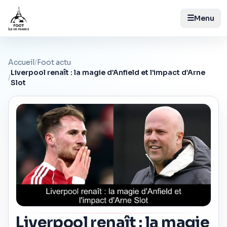
☰
Menu
Accueil
/
Foot actu
Liverpool renaît : la magie d’Anfield et l’impact d’Arne
/
Slot
Liverpool renaît : la magie