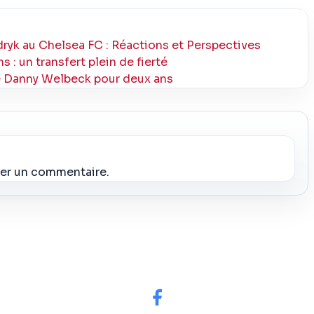
ryk au Chelsea FC : Réactions et Perspectives
 : un transfert plein de fierté
e Danny Welbeck pour deux ans
ier un commentaire.