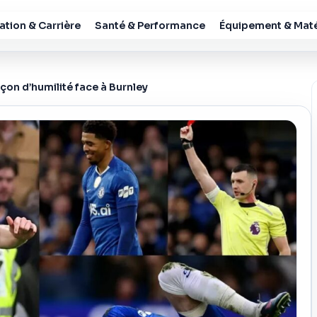
tion & Carrière
Santé & Performance
Équipement & Maté
leçon d’humilité face à Burnley