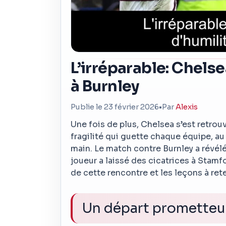
L’irréparable: Chelse
à Burnley
Publie le 23 février 2026
•
Par
Alexis
Une fois de plus, Chelsea s’est retrouv
fragilité qui guette chaque équipe, a
main. Le match contre Burnley a révélé
joueur a laissé des cicatrices à Sta
de cette rencontre et les leçons à rete
Un départ prometteu