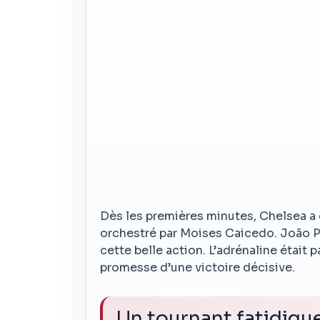
Dès les premières minutes, Chelsea a
orchestré par Moises Caicedo. João Ped
cette belle action. L’adrénaline était p
promesse d’une victoire décisive.
Un tournant fatidiqu