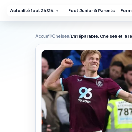
Actualité foot 24/24
Foot Junior & Parents
Forma
+
Accueil
/
Chelsea
/
L’irréparable: Chelsea et la 