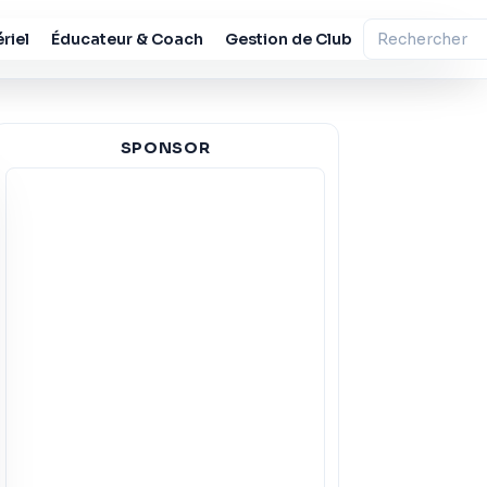
riel
Éducateur & Coach
Gestion de Club
SPONSOR