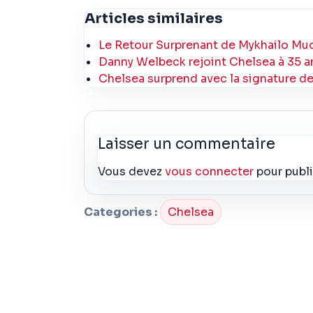
Articles similaires
Le Retour Surprenant de Mykhailo Mud
Danny Welbeck rejoint Chelsea à 35 ans
Chelsea surprend avec la signature d
Laisser un commentaire
Vous devez
vous connecter
pour publ
Categories :
Chelsea