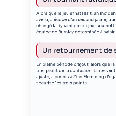
Alors que le jeu s’installait, un incid
averti, a écopé d’un second jaune, tr
changé la dynamique du jeu, soumetta
équipe de Burnley déterminée à saisir
Un retournement de s
En pleine période d’ajout, alors que l
tirer profit de la confusion. L’interv
ajusté, a permis à Zian Flemming d’éga
sécurisé les trois points.