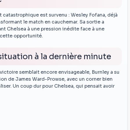
ent catastrophique est survenu : Wesley Fofana, déjà
ansformant le match en cauchemar. Sa sortie a
nt Chelsea à une pression inédite face à une
 cette opportunité.
ituation à la dernière minute
a victoire semblait encore envisageable, Burnley a su
ention de James Ward-Prowse, avec un corner bien
liser. Un coup dur pour Chelsea, qui pensait avoir