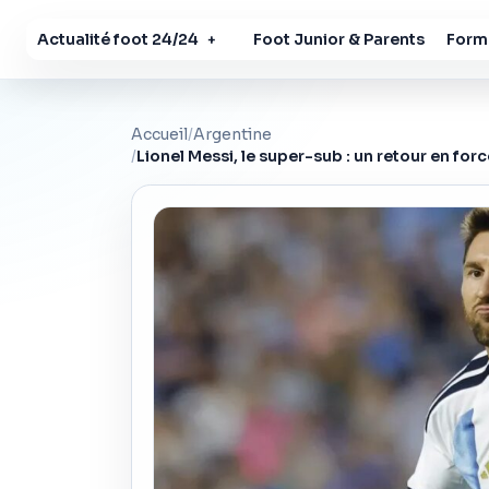
Actualité foot 24/24
Foot Junior & Parents
Forma
+
Accueil
/
Argentine
/
Lionel Messi, le super-sub : un retour en forc