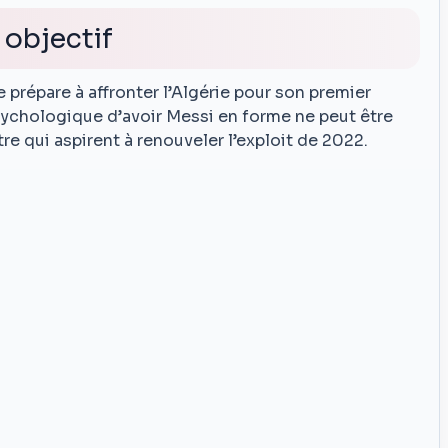
 objectif
e prépare à affronter l’Algérie pour son premier
psychologique d’avoir Messi en forme ne peut être
e qui aspirent à renouveler l’exploit de 2022.