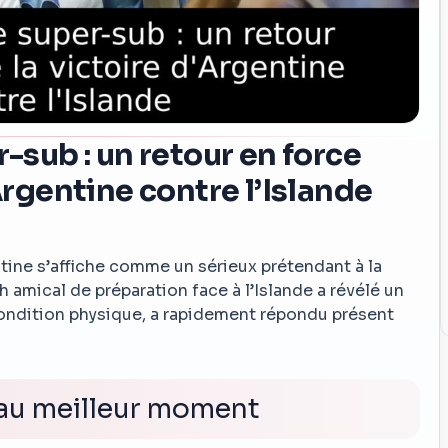
r-sub : un retour en force
’Argentine contre l’Islande
ntine s’affiche comme un sérieux prétendant à la
 amical de préparation face à l’Islande a révélé un
condition physique, a rapidement répondu présent
 au meilleur moment