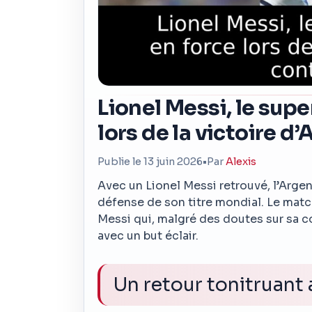
Lionel Messi, le supe
lors de la victoire d
Publie le 13 juin 2026
•
Par
Alexis
Avec un Lionel Messi retrouvé, l’Arge
défense de son titre mondial. Le match
Messi qui, malgré des doutes sur sa 
avec un but éclair.
Un retour tonitruant