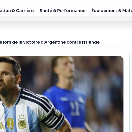
tion & Carrière
Santé & Performance
Équipement & Maté
e lors de la victoire d’Argentine contre l’Islande