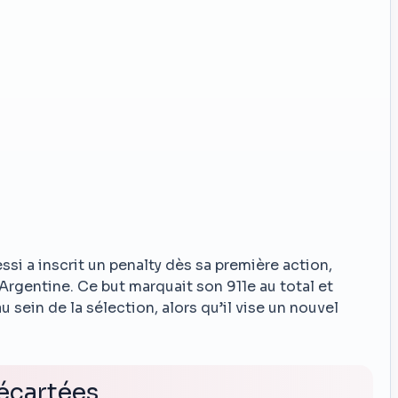
ssi a inscrit un penalty dès sa première action,
l’Argentine. Ce but marquait son 911e au total et
u sein de la sélection, alors qu’il vise un nouvel
 écartées