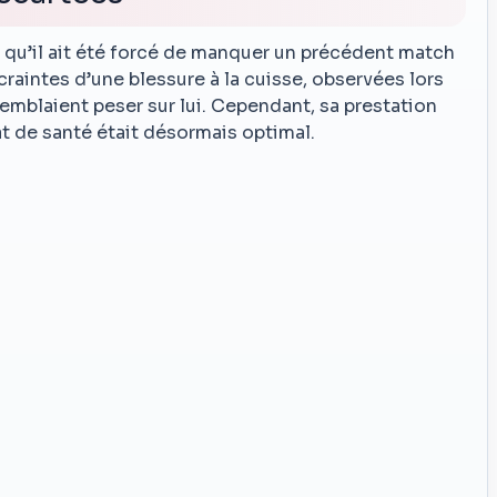
s qu’il ait été forcé de manquer un précédent match
craintes d’une blessure à la cuisse, observées lors
emblaient peser sur lui. Cependant, sa prestation
at de santé était désormais optimal.