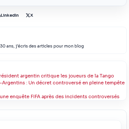
LinkedIn
X
30 ans, j'écris des articles pour mon blog
e président argentin critique les joueurs de la Tango
ti-Argentins : Un décret controversé en pleine tempête
d’une enquête FIFA après des incidents controversés