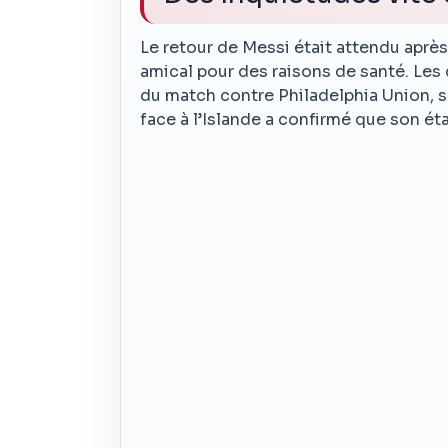
Le retour de Messi était attendu aprè
amical pour des raisons de santé. Les 
du match contre Philadelphia Union, s
face à l’Islande a confirmé que son ét