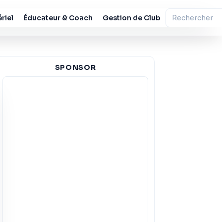
riel
Éducateur & Coach
Gestion de Club
SPONSOR