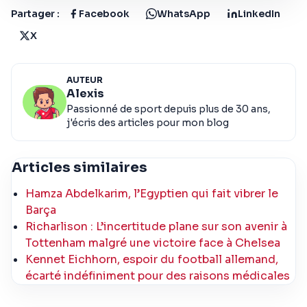
Partager :
Facebook
WhatsApp
LinkedIn
X
AUTEUR
Alexis
Passionné de sport depuis plus de 30 ans,
j'écris des articles pour mon blog
Articles similaires
Hamza Abdelkarim, l’Egyptien qui fait vibrer le
Barça
Richarlison : L’incertitude plane sur son avenir à
Tottenham malgré une victoire face à Chelsea
Kennet Eichhorn, espoir du football allemand,
écarté indéfiniment pour des raisons médicales