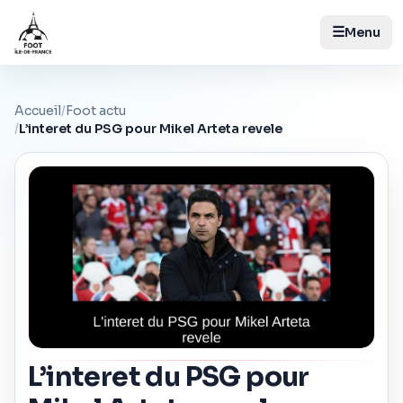
☰
Menu
Accueil
/
Foot actu
/
L’interet du PSG pour Mikel Arteta revele
L’interet du PSG pour