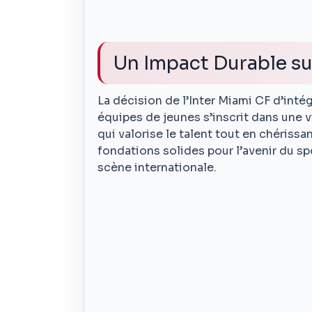
Un Impact Durable su
La décision de l’Inter Miami CF d’inté
équipes de jeunes s’inscrit dans une 
qui valorise le talent tout en chérissan
fondations solides pour l’avenir du sp
scène internationale.