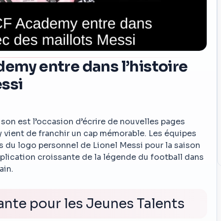
demy entre dans l’histoire
essi
son est l’occasion d’écrire de nouvelles pages
my vient de franchir un cap mémorable. Les équipes
s du logo personnel de Lionel Messi pour la saison
mplication croissante de la légende du football dans
ain.
nte pour les Jeunes Talents