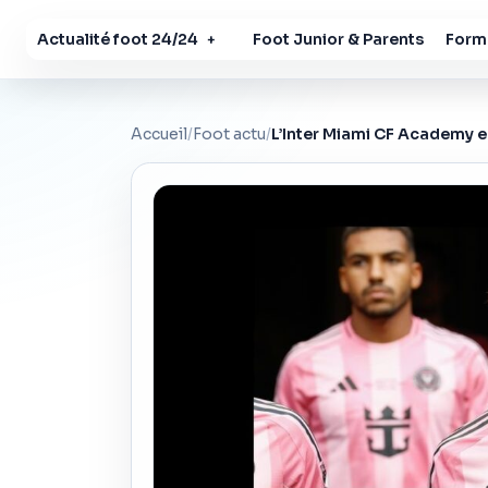
Actualité foot 24/24
Foot Junior & Parents
Forma
+
Accueil
/
Foot actu
/
L’Inter Miami CF Academy en