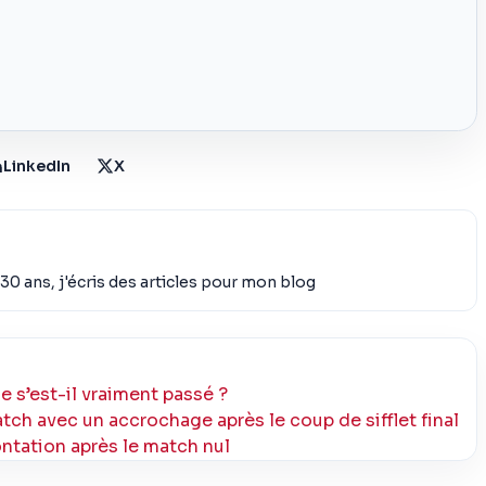
LinkedIn
X
30 ans, j'écris des articles pour mon blog
e s’est-il vraiment passé ?
h avec un accrochage après le coup de sifflet final
tation après le match nul