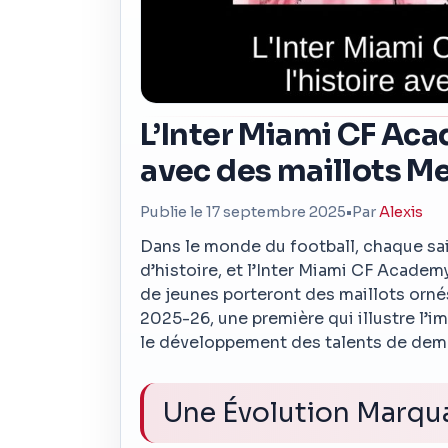
L’Inter Miami CF Aca
avec des maillots M
Publie le 17 septembre 2025
•
Par
Alexis
Dans le monde du football, chaque sai
d’histoire, et l’Inter Miami CF Acade
de jeunes porteront des maillots orné
2025-26, une première qui illustre l’i
le développement des talents de dem
Une Évolution Marqua