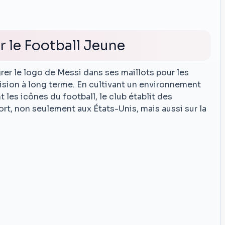
r le Football Jeune
grer le logo de Messi dans ses maillots pour les
vision à long terme. En cultivant un environnement
t les icônes du football, le club établit des
ort, non seulement aux États-Unis, mais aussi sur la