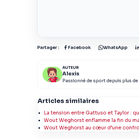
Partager :
Facebook
WhatsApp
AUTEUR
Alexis
Passionné de sport depuis plus de 
Articles similaires
La tension entre Gattuso et Taylor : qu
Wout Weghorst enflamme la fin du matc
Wout Weghorst au cœur d’une confron