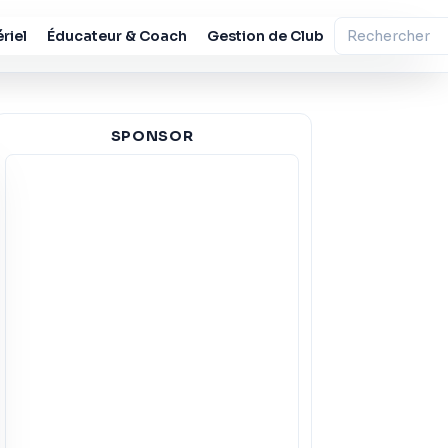
riel
Éducateur & Coach
Gestion de Club
SPONSOR