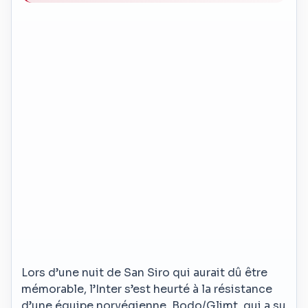
Lors d’une nuit de San Siro qui aurait dû être
mémorable, l’Inter s’est heurté à la résistance
d’une équipe norvégienne, Bodo/Glimt, qui a su