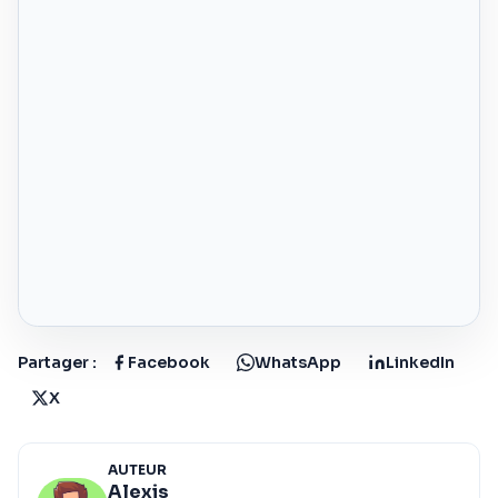
Partager :
Facebook
WhatsApp
LinkedIn
X
AUTEUR
Alexis