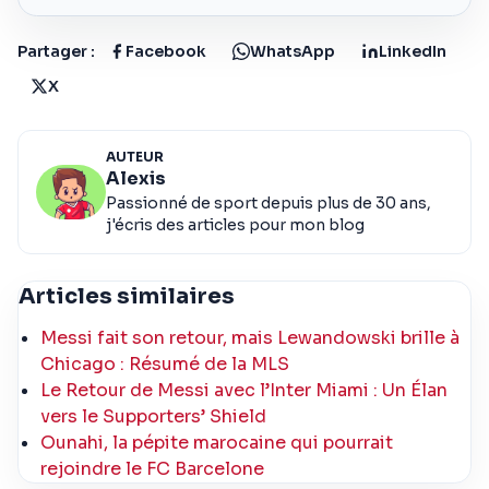
Partager :
Facebook
WhatsApp
LinkedIn
X
AUTEUR
Alexis
Passionné de sport depuis plus de 30 ans,
j'écris des articles pour mon blog
Articles similaires
Messi fait son retour, mais Lewandowski brille à
Chicago : Résumé de la MLS
Le Retour de Messi avec l’Inter Miami : Un Élan
vers le Supporters’ Shield
Ounahi, la pépite marocaine qui pourrait
rejoindre le FC Barcelone