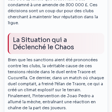
condamné à une amende de 300 000 £. Ces
décisions sont un coup dur pour des clubs
cherchant à maintenir leur réputation dans la
ligue.
La Situation qui a
Déclenché le Chaos
Bien que les sanctions aient été prononcées
contre les clubs, la véritable cause de ces
tensions réside dans le duel entre Traore et
Cucurella. Ce dernier, dans un match où chaque
duel comptait, a freiné l’élan de Traore, ce qui a
créé un climat explosif sur le terrain.
Finalement, l’intervention de Joao Pedro a
allumé la mèche, entraînant une réaction en
chaîne de la part des joueurs.