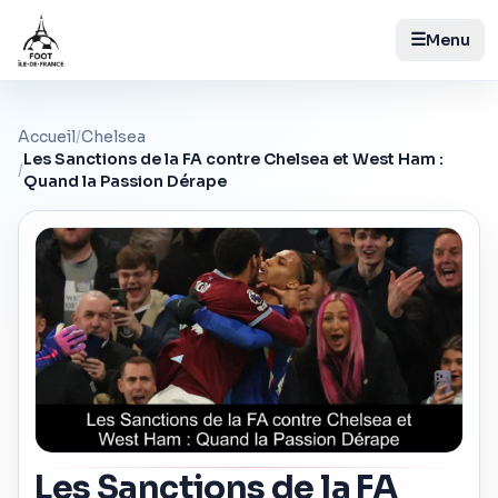
☰
Menu
Accueil
/
Chelsea
Les Sanctions de la FA contre Chelsea et West Ham :
/
Quand la Passion Dérape
Les Sanctions de la FA