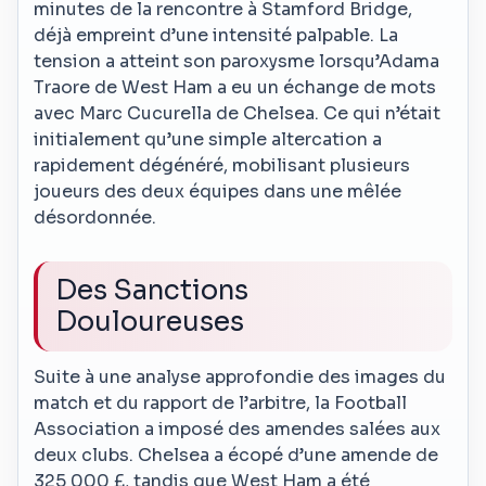
minutes de la rencontre à Stamford Bridge,
déjà empreint d’une intensité palpable. La
tension a atteint son paroxysme lorsqu’Adama
Traore de West Ham a eu un échange de mots
avec Marc Cucurella de Chelsea. Ce qui n’était
initialement qu’une simple altercation a
rapidement dégénéré, mobilisant plusieurs
joueurs des deux équipes dans une mêlée
désordonnée.
Des Sanctions
Douloureuses
Suite à une analyse approfondie des images du
match et du rapport de l’arbitre, la Football
Association a imposé des amendes salées aux
deux clubs. Chelsea a écopé d’une amende de
325 000 £, tandis que West Ham a été