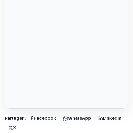
Partager :
Facebook
WhatsApp
LinkedIn
X