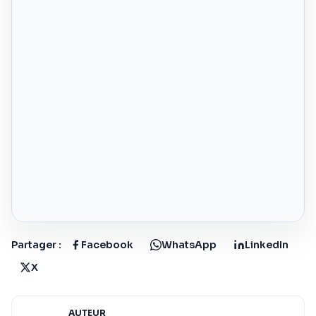
Partager :
Facebook
WhatsApp
LinkedIn
X
AUTEUR