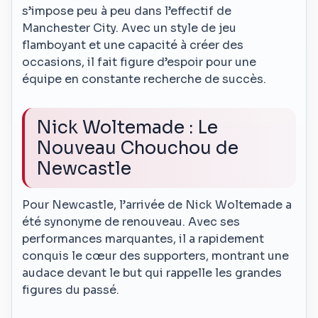
s’impose peu à peu dans l’effectif de
Manchester City. Avec un style de jeu
flamboyant et une capacité à créer des
occasions, il fait figure d’espoir pour une
équipe en constante recherche de succès.
Nick Woltemade : Le
Nouveau Chouchou de
Newcastle
Pour Newcastle, l’arrivée de Nick Woltemade a
été synonyme de renouveau. Avec ses
performances marquantes, il a rapidement
conquis le cœur des supporters, montrant une
audace devant le but qui rappelle les grandes
figures du passé.