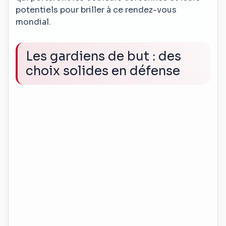
potentiels pour briller à ce rendez-vous
mondial.
Les gardiens de but : des
choix solides en défense