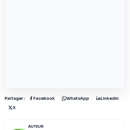
Partager :
Facebook
WhatsApp
LinkedIn
X
AUTEUR