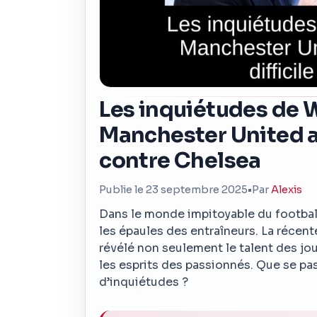
Les inquiétudes de
Manchester United ap
contre Chelsea
Publie le 23 septembre 2025
•
Par
Alexis
Dans le monde impitoyable du football
les épaules des entraîneurs. La récen
révélé non seulement le talent des jo
les esprits des passionnés. Que se pa
d’inquiétudes ?