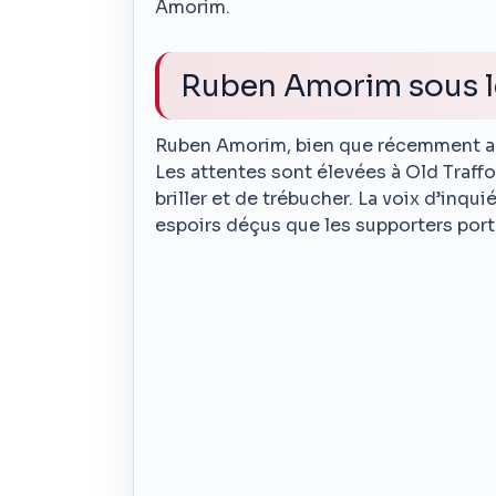
Amorim.
Ruben Amorim sous l
Ruben Amorim, bien que récemment arr
Les attentes sont élevées à Old Traffo
briller et de trébucher. La voix d’i
espoirs déçus que les supporters porta