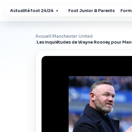
Actualité foot 24/24
Foot Junior & Parents
Forma
+
Accueil
/
Manchester United
/
Les inquiétudes de Wayne Rooney pour Manche