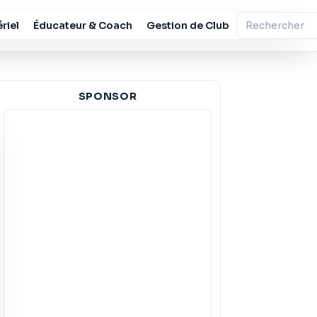
riel
Éducateur & Coach
Gestion de Club
SPONSOR