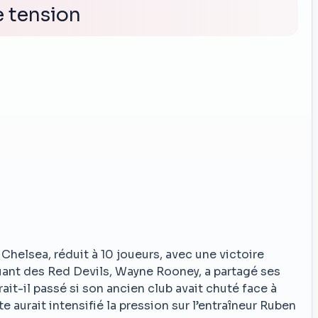
e tension
helsea, réduit à 10 joueurs, avec une victoire
quant des Red Devils, Wayne Rooney, a partagé ses
rait-il passé si son ancien club avait chuté face à
 aurait intensifié la pression sur l’entraîneur Ruben