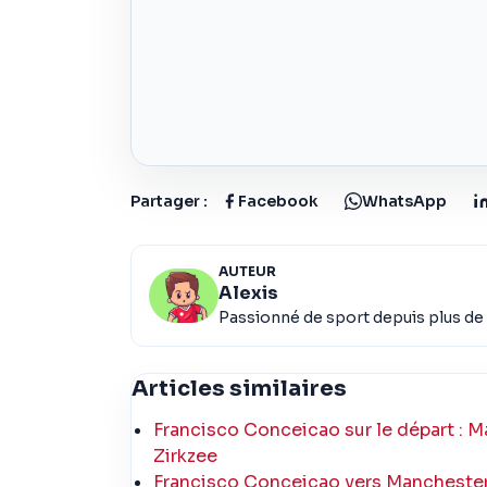
Partager :
Facebook
WhatsApp
AUTEUR
Alexis
Passionné de sport depuis plus de 
Articles similaires
Francisco Conceicao sur le départ :
Zirkzee
Francisco Conceicao vers Manchester 