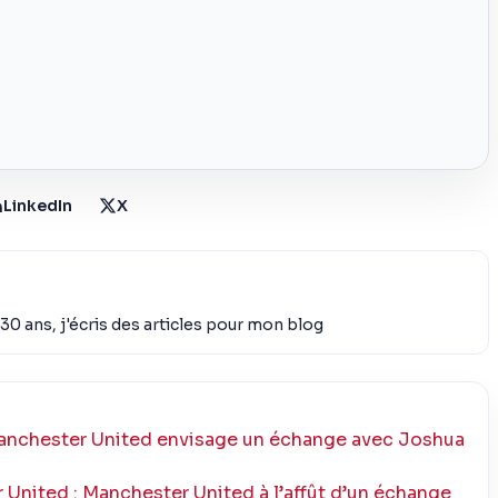
LinkedIn
X
30 ans, j'écris des articles pour mon blog
 Manchester United envisage un échange avec Joshua
United : Manchester United à l’affût d’un échange