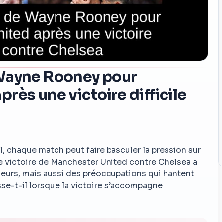
 Wayne Rooney pour
rès une victoire difficile
, chaque match peut faire basculer la pression sur
te victoire de Manchester United contre Chelsea a
ueurs, mais aussi des préoccupations qui hantent
sse-t-il lorsque la victoire s’accompagne