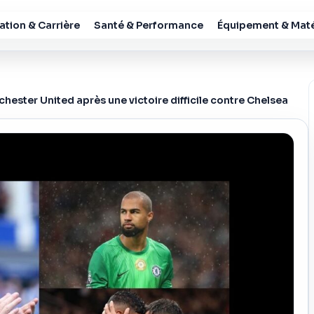
tion & Carrière
Santé & Performance
Équipement & Maté
ster United après une victoire difficile contre Chelsea