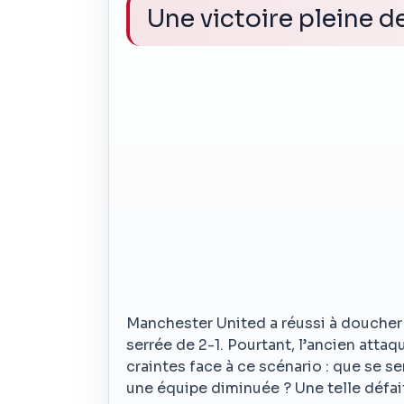
Une victoire pleine d
Manchester United a réussi à doucher C
serrée de 2-1. Pourtant, l’ancien atta
craintes face à ce scénario : que se se
une équipe diminuée ? Une telle défaite