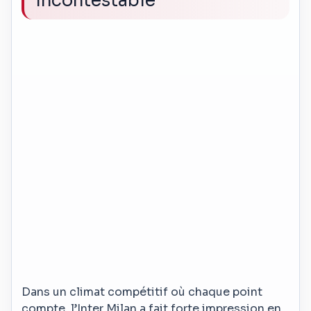
incontestable
Dans un climat compétitif où chaque point
compte, l’Inter Milan a fait forte impression en