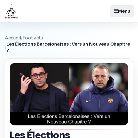
☰
Menu
Accueil
/
Foot actu
Les Élections Barcelonaises : Vers un Nouveau Chapitre
/
?
Les Élections