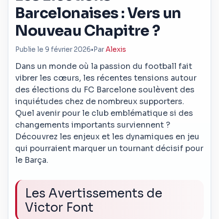
Barcelonaises : Vers un
Nouveau Chapitre ?
Publie le 9 février 2026
•
Par
Alexis
Dans un monde où la passion du football fait
vibrer les cœurs, les récentes tensions autour
des élections du FC Barcelone soulèvent des
inquiétudes chez de nombreux supporters.
Quel avenir pour le club emblématique si des
changements importants surviennent ?
Découvrez les enjeux et les dynamiques en jeu
qui pourraient marquer un tournant décisif pour
le Barça.
Les Avertissements de
Victor Font