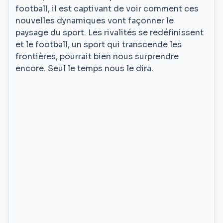
football, il est captivant de voir comment ces
nouvelles dynamiques vont façonner le
paysage du sport. Les rivalités se redéfinissent
et le football, un sport qui transcende les
frontières, pourrait bien nous surprendre
encore. Seul le temps nous le dira.