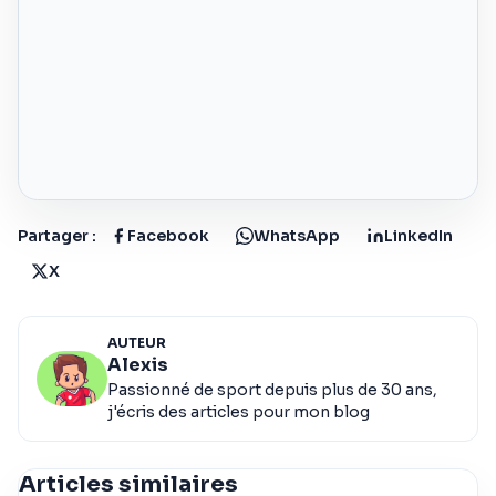
Partager :
Facebook
WhatsApp
LinkedIn
X
AUTEUR
Alexis
Passionné de sport depuis plus de 30 ans,
j'écris des articles pour mon blog
Articles similaires