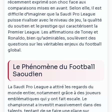
récemment exprimé son choc face aux
comparaisons mises en avant. Selon elle, il est
difficile d’imaginer que la Saudi Pro League
puisse rivaliser avec le niveau de jeu, la qualité
du soutien et le prestige qui caractérisent la
Premier League. Les affirmations de Toney et
Ronaldo, bien qu’admirables, soulèvent des
questions sur les véritables enjeux du football
global.
Le Phénomène du Football
Saoudien
La Saudi Pro League a attiré les regards du
monde entier, notamment grâce à des joueurs
emblématiques qui y ont fait escale. Le
championnat a investit massivement dans des
talents, tentant de se faire une place sur