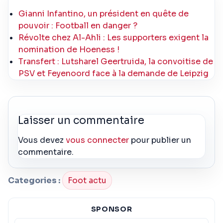
Gianni Infantino, un président en quête de
pouvoir : Football en danger ?
Révolte chez Al-Ahli : Les supporters exigent la
nomination de Hoeness !
Transfert : Lutsharel Geertruida, la convoitise de
PSV et Feyenoord face à la demande de Leipzig
Laisser un commentaire
Vous devez
vous connecter
pour publier un
commentaire.
Categories :
Foot actu
SPONSOR