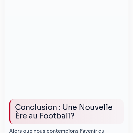
Conclusion : Une Nouvelle
Ère au Football?
Alors que nous contemplons l’avenir du