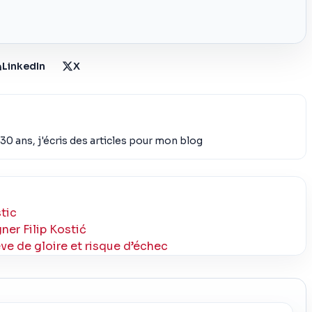
LinkedIn
X
30 ans, j'écris des articles pour mon blog
stic
er Filip Kostić
ve de gloire et risque d’échec