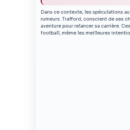
Dans ce contexte, les spéculations aut
rumeurs. Trafford, conscient de ses c
aventure pour relancer sa carrière. C
football, même les meilleures intenti