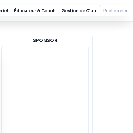
riel
Éducateur & Coach
Gestion de Club
SPONSOR