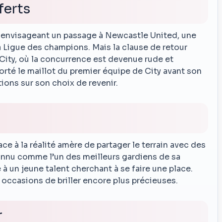
ferts
n envisageant un passage à Newcastle United, une
a Ligue des champions. Mais la clause de retour
 City, où la concurrence est devenue rude et
 porté le maillot du premier équipe de City avant son
ions sur son choix de revenir.
é
face à la réalité amère de partager le terrain avec des
nnu comme l’un des meilleurs gardiens de sa
 à un jeune talent cherchant à se faire une place.
s occasions de briller encore plus précieuses.
r