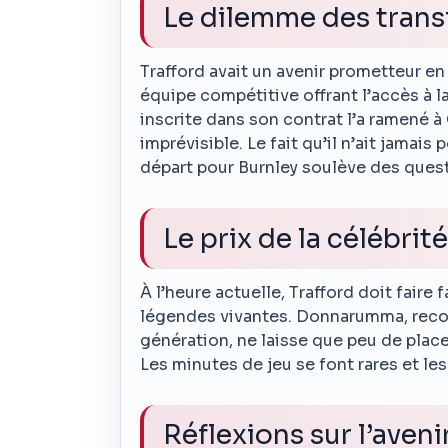
Le dilemme des trans
Trafford avait un avenir prometteur e
équipe compétitive offrant l’accès à l
inscrite dans son contrat l’a ramené à
imprévisible. Le fait qu’il n’ait jamais
départ pour Burnley soulève des quest
Le prix de la célébrit
À l’heure actuelle, Trafford doit faire 
légendes vivantes. Donnarumma, reco
génération, ne laisse que peu de place
Les minutes de jeu se font rares et le
Réflexions sur l’aveni