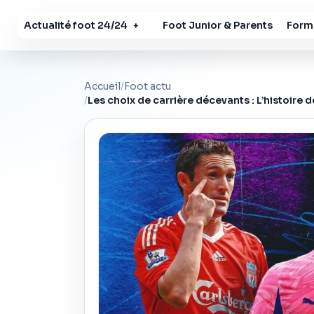
Actualité foot 24/24
Foot Junior & Parents
Forma
+
Accueil
/
Foot actu
/
Les choix de carrière décevants : L’histoire 