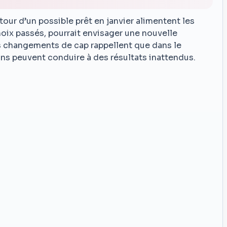
our d’un possible prêt en janvier alimentent les
hoix passés, pourrait envisager une nouvelle
es changements de cap rappellent que dans le
ons peuvent conduire à des résultats inattendus.