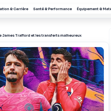
tion & Carrière
Santé & Performance
Équipement & Maté
de James Trafford et les transferts malheureux