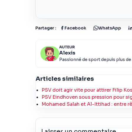
Partager :
Facebook
WhatsApp
AUTEUR
Alexis
Passionné de sport depuis plus de 
Articles similaires
PSV doit agir vite pour attirer Filip Ko
PSV Eindhoven sous pression pour sign
Mohamed Salah et Al-Ittihad : entre rê
Laisser un commentaire