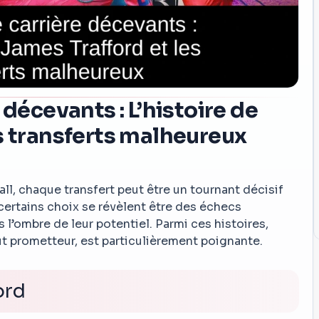
 décevants : L’histoire de
s transferts malheureux
, chaque transfert peut être un tournant décisif
 certains choix se révèlent être des échecs
s l’ombre de leur potentiel. Parmi ces histoires,
ut prometteur, est particulièrement poignante.
ord