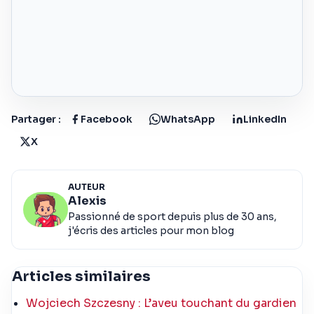
Partager :
Facebook
WhatsApp
LinkedIn
X
AUTEUR
Alexis
Passionné de sport depuis plus de 30 ans,
j'écris des articles pour mon blog
Articles similaires
Wojciech Szczesny : L’aveu touchant du gardien