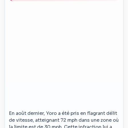
En août dernier, Yoro a été pris en flagrant délit
de vitesse, atteignant 72 mph dans une zone où
la limite est de 30 mph. Cette infraction lui a