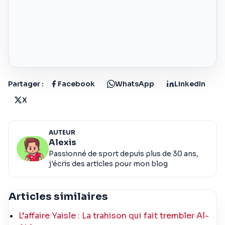
Partager :
Facebook
WhatsApp
LinkedIn
X
AUTEUR
Alexis
Passionné de sport depuis plus de 30 ans,
j'écris des articles pour mon blog
Articles similaires
L’affaire Yaisle : La trahison qui fait trembler Al-