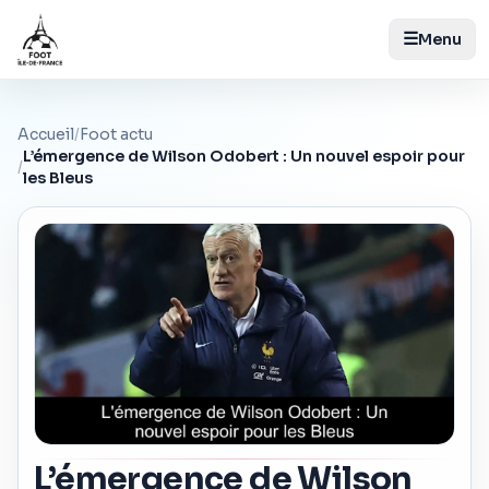
☰
Menu
Accueil
/
Foot actu
L’émergence de Wilson Odobert : Un nouvel espoir pour
/
les Bleus
L’émergence de Wilson