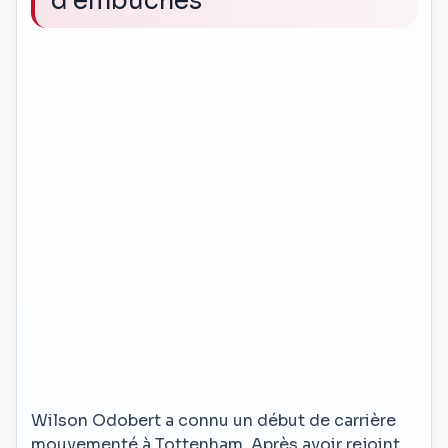
d’embûches
Wilson Odobert a connu un début de carrière
mouvementé à Tottenham. Après avoir rejoint