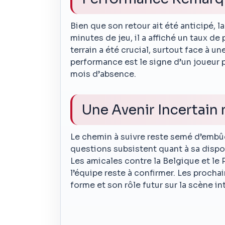
Bien que son retour ait été anticipé, 
minutes de jeu, il a affiché un taux de
terrain a été crucial, surtout face à
performance est le signe d’un joueur p
mois d’absence.
Une Avenir Incertain
Le chemin à suivre reste semé d’embûc
questions subsistent quant à sa dispo
Les amicales contre la Belgique et le
l’équipe reste à confirmer. Les proch
forme et son rôle futur sur la scène in