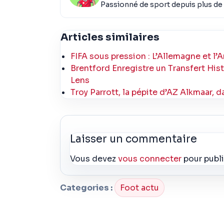
Passionné de sport depuis plus de 
Articles similaires
FIFA sous pression : L’Allemagne et l’
Brentford Enregistre un Transfert H
Lens
Troy Parrott, la pépite d’AZ Alkmaar, d
Laisser un commentaire
Vous devez
vous connecter
pour publ
Categories :
Foot actu