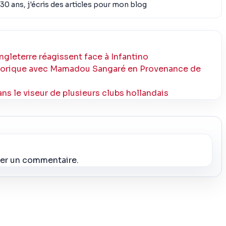
30 ans, j'écris des articles pour mon blog
Angleterre réagissent face à Infantino
istorique avec Mamadou Sangaré en Provenance de
ans le viseur de plusieurs clubs hollandais
ier un commentaire.