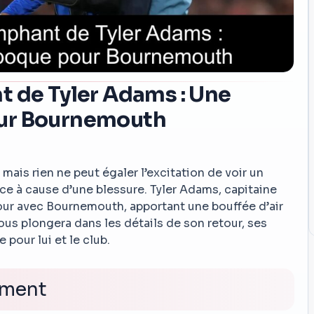
t de Tyler Adams : Une
ur Bournemouth
 mais rien ne peut égaler l’excitation de voir un
ce à cause d’une blessure. Tyler Adams, capitaine
tour avec Bournemouth, apportant une bouffée d’air
 vous plongera dans les détails de son retour, ses
 pour lui et le club.
oment