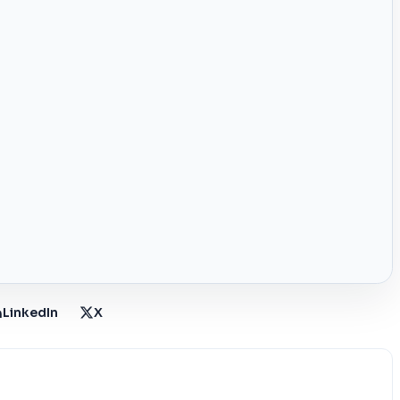
LinkedIn
X