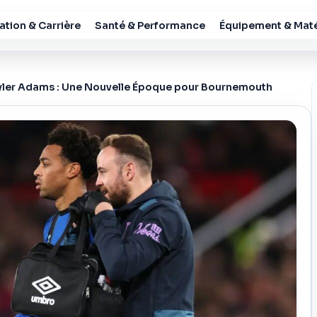
tion & Carrière
Santé & Performance
Équipement & Maté
yler Adams : Une Nouvelle Époque pour Bournemouth