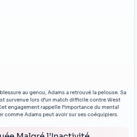
blessure au genou, Adams a retrouvé la pelouse. Sa
st survenue lors d’un match difficile contre West
 Cet engagement rappelle l’importance du mental
ader comme Adams peut avoir sur ses coéquipiers.
e Malgré l’Inactivité