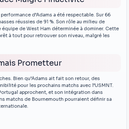
la performance d’Adams a été respectable. Sur 66
 passes réussies de 91 %. Son rôle au milieu de
 une équipe de West Ham déterminée à dominer. Cette
rêt à tout pour retrouver son niveau, malgré les
 mais Prometteur
hes. Bien qu’Adams ait fait son retour, des
nibilité pour les prochains matchs avec l’USMNT.
 Portugal approchent, et son intégration dans
ains matchs de Bournemouth pourraient définir sa
ternationale.