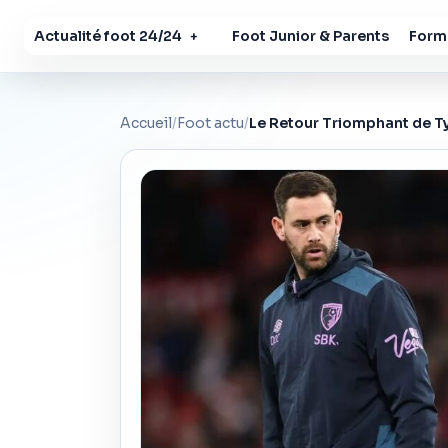
Actualité foot 24/24
Foot Junior & Parents
Forma
+
Accueil
/
Foot actu
/
Le Retour Triomphant de T