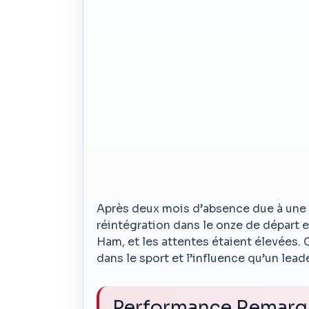
Après deux mois d’absence due à une 
réintégration dans le onze de départ e
Ham, et les attentes étaient élevées.
dans le sport et l’influence qu’un le
Performance Remarqué