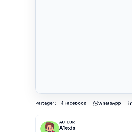
Partager :
Facebook
WhatsApp
AUTEUR
Alexis