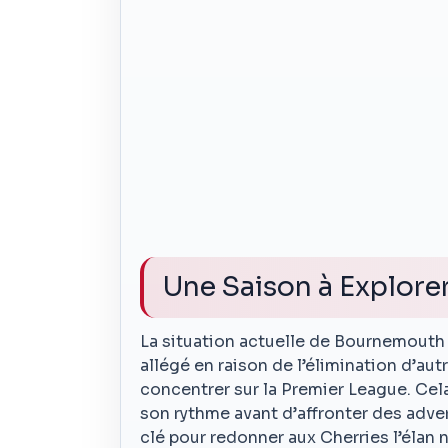
Une Saison à Explor
La situation actuelle de Bournemouth 
allégé en raison de l’élimination d’aut
concentrer sur la Premier League. Ce
son rythme avant d’affronter des adver
clé pour redonner aux Cherries l’élan n