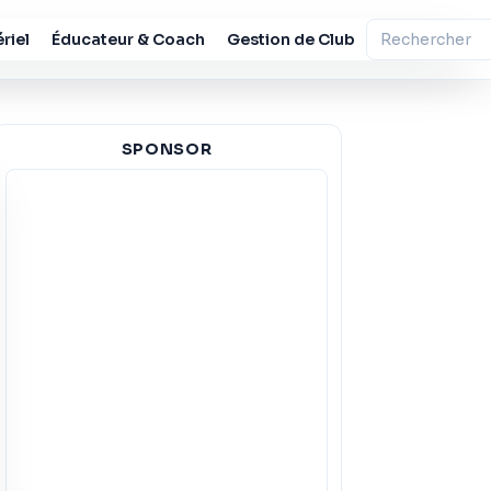
riel
Éducateur & Coach
Gestion de Club
SPONSOR