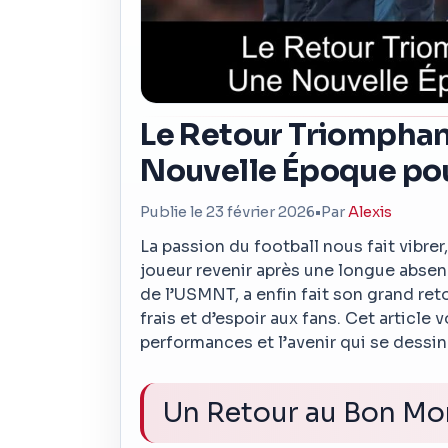
Le Retour Triomphan
Nouvelle Époque po
Publie le 23 février 2026
•
Par
Alexis
La passion du football nous fait vibrer,
joueur revenir après une longue absen
de l’USMNT, a enfin fait son grand re
frais et d’espoir aux fans. Cet article
performances et l’avenir qui se dessine
Un Retour au Bon M